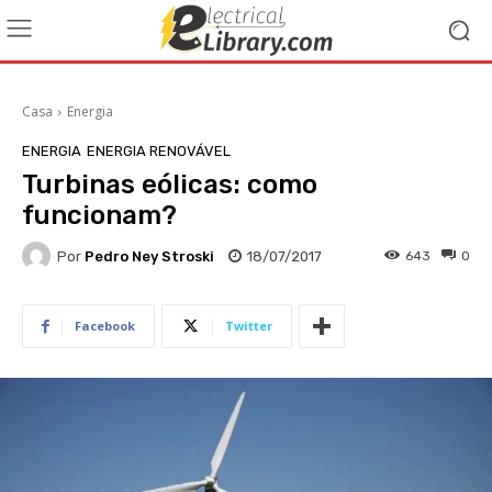
Casa
Energia
ENERGIA
ENERGIA RENOVÁVEL
Turbinas eólicas: como
funcionam?
Por
Pedro Ney Stroski
18/07/2017
643
0
Facebook
Twitter