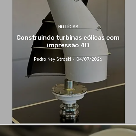
NOTÍCIAS
Construindo turbinas eólicas com
impressão 4D
Pedro Ney Stroski
-
04/07/2026