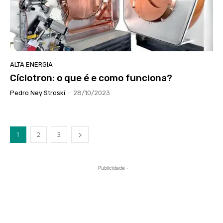
ALTA ENERGIA
Cíclotron: o que é e como funciona?
Pedro Ney Stroski
-
28/10/2023
1
2
3
- Publicidade -