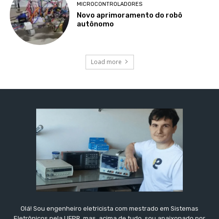
MICROCONTROLADORES
Novo aprimoramento do robô
autônomo
Load more
Olá! Sou engenheiro eletricista com mestrado em Sistemas
Eletrônicos pela UFPR, mas, acima de tudo, sou apaixonado por