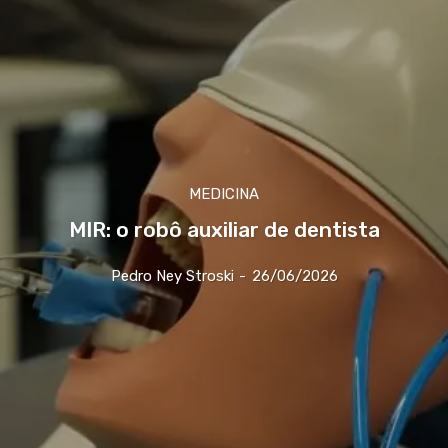
MEDICINA
MIR: o robô auxiliar de dentista
Pedro Ney Stroski
-
26/06/2026