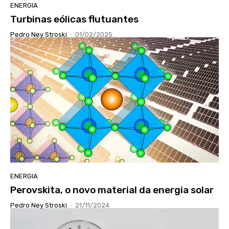
ENERGIA
Turbinas eólicas flutuantes
Pedro Ney Stroski
-
01/02/2025
ENERGIA
Perovskita, o novo material da energia solar
Pedro Ney Stroski
-
21/11/2024