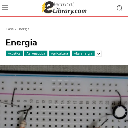
Casa
Energia
Energia
Acústica
Aeronáutica
Agricultura
Alta energia