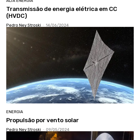
ALTA ENERGIA
Transmissão de energia elétrica em CC
(HVDC)
Pedro Ney Stroski
-
14/06/2024
ENERGIA
Propulsão por vento solar
Pedro Ney Stroski
-
09/05/2024