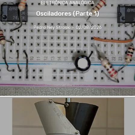
ELETRÔNICA ANALÓGICA
Osciladores (Parte 1)
Pedro Ney Stroski
-
02/08/2026