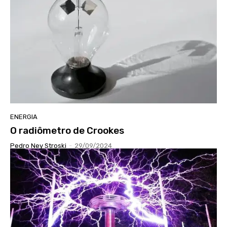
ENERGIA
O radiômetro de Crookes
Pedro Ney Stroski
-
29/09/2024