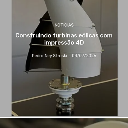
NOTÍCIAS
Construindo turbinas eólicas com
impressão 4D
Pedro Ney Stroski
-
04/07/2026