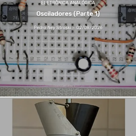
ELETRÔNICA ANALÓGICA
Osciladores (Parte 1)
Pedro Ney Stroski
-
02/08/2026