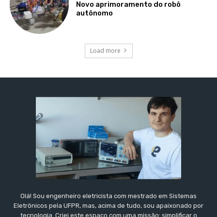
Novo aprimoramento do robô
autônomo
Load more
Olá! Sou engenheiro eletricista com mestrado em Sistemas
Eletrônicos pela UFPR, mas, acima de tudo, sou apaixonado por
tecnologia. Criei este espaço com uma missão: simplificar o