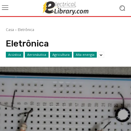
Casa
Eletrônica
Eletrônica
Acústica
Aeronáutica
Agricultura
Alta energia