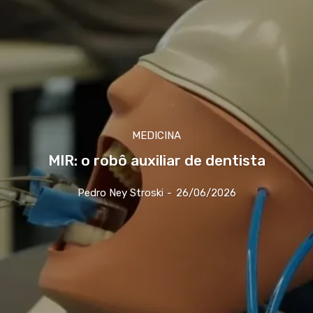
MEDICINA
MIR: o robô auxiliar de dentista
Pedro Ney Stroski
-
26/06/2026