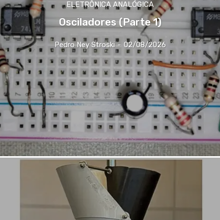
ELETRÔNICA ANALÓGICA
Osciladores (Parte 1)
Pedro Ney Stroski
-
02/08/2026