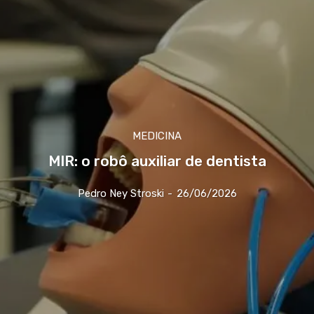
MEDICINA
MIR: o robô auxiliar de dentista
Pedro Ney Stroski
-
26/06/2026