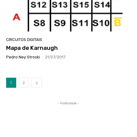
CIRCUITOS DIGITAIS
Mapa de Karnaugh
Pedro Ney Stroski
-
21/07/2017
1
2
- Publicidade -