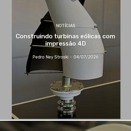
NOTÍCIAS
Construindo turbinas eólicas com
impressão 4D
Pedro Ney Stroski
-
04/07/2026