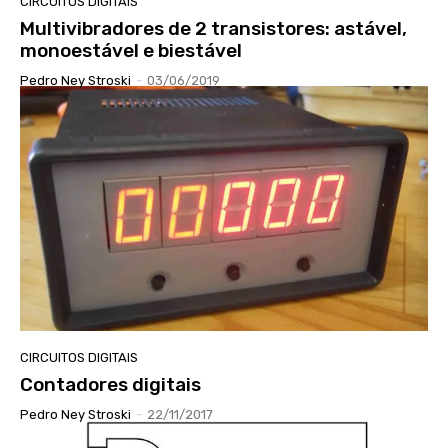
CIRCUITOS DIGITAIS
Multivibradores de 2 transistores: astável,
monoestável e biestável
Pedro Ney Stroski
-
03/06/2019
CIRCUITOS DIGITAIS
Contadores digitais
Pedro Ney Stroski
-
22/11/2017