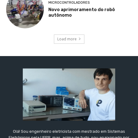
MICROCONTROLADORES
Novo aprimoramento do robô
autônomo
Load more
Olá! Sou engenheiro eletricista com mestrado em Sistemas
Eletrônicos pela UFPR, mas, acima de tudo, sou apaixonado por