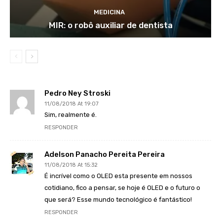
MEDICINA
MIR: o robô auxiliar de dentista
Pedro Ney Stroski
11/08/2018 At 19:07
Sim, realmente é.
RESPONDER
Adelson Panacho Pereita Pereira
11/08/2018 At 15:32
É incrível como o OLED esta presente em nossos
cotidiano, fico a pensar, se hoje é OLED e o futuro o
que será? Esse mundo tecnológico é fantástico!
RESPONDER