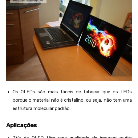
Os OLEDs são mais fáceis de fabricar que os LEDs
porque o material não é cristalino, ou seja, não tem uma
estrutura molecular padrão.
Aplicações
TVs de OLED têm uma qualidade de imagem muito