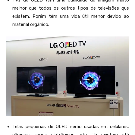
melhor que todos os outros tipos de televisões que
existem. Porém têm uma vida útil menor devido ao
material orgânico.
Telas pequenas de OLED serão usadas em celulares,
câmeras, jogos eletrônicos, etc. Já existem até