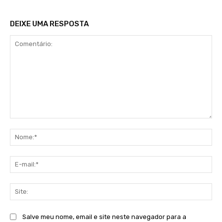
DEIXE UMA RESPOSTA
Comentário:
No
E-
mai
Sit
Salve meu nome, email e site neste navegador para a