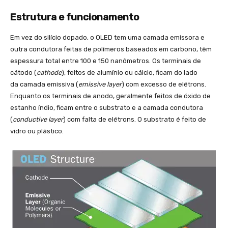
Estrutura e funcionamento
Em vez do silício dopado, o OLED tem uma camada emissora e
outra condutora feitas de polímeros baseados em carbono, têm
espessura total entre 100 e 150 nanômetros. Os terminais de
cátodo (
cathode
), feitos de alumínio ou cálcio, ficam do lado
da camada emissiva (
emissive layer
) com excesso de elétrons.
Enquanto os terminais de anodo, geralmente feitos de óxido de
estanho índio, ficam entre o substrato e a camada condutora
(
conductive layer
) com falta de elétrons. O substrato é feito de
vidro ou plástico.