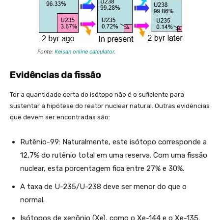
Fonte:
Keisan online calculator
.
Evidências da fissão
Ter a quantidade certa do isótopo não é o suficiente para
sustentar a hipótese do reator nuclear natural. Outras evidências
que devem ser encontradas são:
Rutênio-99: Naturalmente, este isótopo corresponde a
12,7% do rutênio total em uma reserva. Com uma fissão
nuclear, esta porcentagem fica entre 27% e 30%.
A taxa de U-235/U-238 deve ser menor do que o
normal.
Isótopos de xenônio (Xe), como o Xe-144 e o Xe-135.