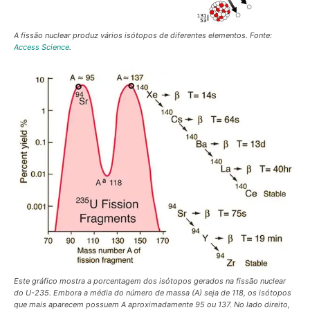
A fissão nuclear produz vários isótopos de diferentes elementos. Fonte:
Access Science
.
Este gráfico mostra a porcentagem dos isótopos gerados na fissão nuclear
do U-235. Embora a média do número de massa (A) seja de 118, os isótopos
que mais aparecem possuem A aproximadamente 95 ou 137. No lado direito,