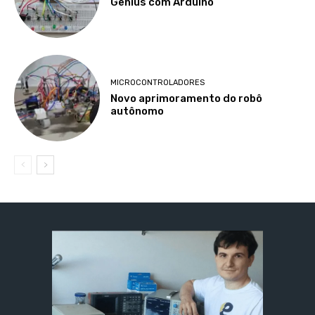
Genius com Arduino
MICROCONTROLADORES
Novo aprimoramento do robô
autônomo