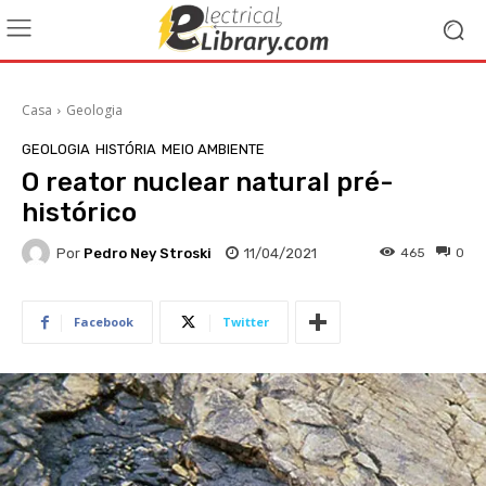
Casa
Geologia
GEOLOGIA
HISTÓRIA
MEIO AMBIENTE
O reator nuclear natural pré-
histórico
Por
Pedro Ney Stroski
11/04/2021
465
0
Facebook
Twitter