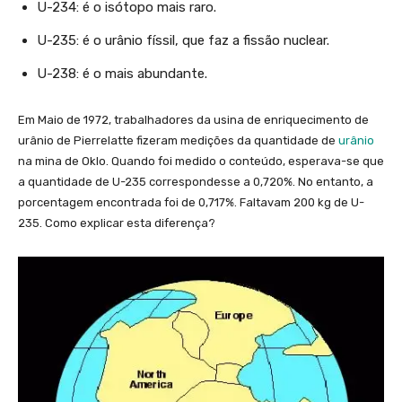
U-234: é o isótopo mais raro.
U-235: é o urânio físsil, que faz a fissão nuclear.
U-238: é o mais abundante.
Em Maio de 1972, trabalhadores da usina de enriquecimento de
urânio de Pierrelatte fizeram medições da quantidade de
urânio
na mina de Oklo. Quando foi medido o conteúdo, esperava-se que
a quantidade de U-235 correspondesse a 0,720%. No entanto, a
porcentagem encontrada foi de 0,717%. Faltavam 200 kg de U-
235. Como explicar esta diferença?