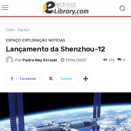
Casa
Espaço
ESPAÇO
EXPLORAÇÃO
NOTÍCIAS
Lançamento da Shenzhou-12
Por
Pedro Ney Stroski
17/06/2021
272
0
Facebook
Twitter