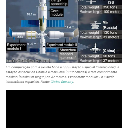
Em comparação com a extinta Mir e a ISS (Estação Espacial Internacional), a
estação espacial da China é a mais leve (60 toneladas) e terá comprimento
máximo (
Maximum length
) de 37 metros. Experiment modules I e II serão
laboratórios espaciais. Fonte:
Global Security
.