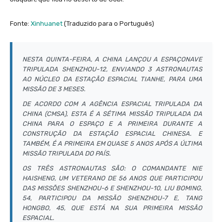
Fonte:
Xinhuanet
(Traduzido para o Português)
NESTA QUINTA-FEIRA, A CHINA LANÇOU A ESPAÇONAVE
TRIPULADA SHENZHOU-12, ENVIANDO 3 ASTRONAUTAS
AO NÚCLEO DA ESTAÇÃO ESPACIAL TIANHE, PARA UMA
MISSÃO DE 3 MESES.
DE ACORDO COM A AGÊNCIA ESPACIAL TRIPULADA DA
CHINA (CMSA), ESTA É A SÉTIMA MISSÃO TRIPULADA DA
CHINA PARA O ESPAÇO E A PRIMEIRA DURANTE A
CONSTRUÇÃO DA ESTAÇÃO ESPACIAL CHINESA. E
TAMBÉM, É A PRIMEIRA EM QUASE 5 ANOS APÓS A ÚLTIMA
MISSÃO TRIPULADA DO PAÍS.
OS TRÊS ASTRONAUTAS SÃO: O COMANDANTE NIE
HAISHENG, UM VETERANO DE 56 ANOS QUE PARTICIPOU
DAS MISSÕES SHENZHOU-6 E SHENZHOU-10, LIU BOMING,
54, PARTICIPOU DA MISSÃO SHENZHOU-7 E, TANG
HONGBO, 45, QUE ESTÁ NA SUA PRIMEIRA MISSÃO
ESPACIAL.