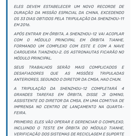
ELES DEVEM ESTABELECER UM NOVO RECORDE DE
DURAÇÃO DA MISSÃO ESPACIAL DA CHINA, EXCEDENDO
OS 33 DIAS OBTIDOS PELA TRIPULAÇÃO DA SHENZHOU-11
EM 2016.
APÓS ENTRAR EM ÓRBITA, A SHENZHOU-12 VAI ACOPLAR
COM O MÓDULO PRINCIPAL EM ÓRBITA TIANHE,
FORMANDO UM COMPLEXO COM ESTE E COM A NAVE
CARGUEIRA TIANZHOU-2. OS ASTRONAUTAS FICARÃO NO
MÓDULO PRINCIPAL.
SEUS TRABALHOS SERÃO MAIS COMPLICADOS E
DESAFIADORES QUE AS MISSÕES TRIPULADAS
ANTERIORES, SEGUNDO O DIRETOR DA CMSA, HAO CHUN.
A TRIPULAÇÃO DA SHENZHOU-12 COMPLETARÁ 4
GRANDES TAREFAS EM ÓRBITA, DISSE JI QIMING,
ASSISTENTE DO DIRETOR DA CMSA, EM UMA COMITIVA DE
IMPRENSA NO CENTRO DE LANÇAMENTO NA QUARTA-
FEIRA.
PRIMEIRO, ELES VÃO OPERAR E GERENCIAR O COMPLEXO,
INCLUINDO O TESTE EM ÓRBITA DO MÓDULO TIANHE,
VERIFICAÇÃO DOS SISTEMAS DE RECICLAGEM E SUPORTE