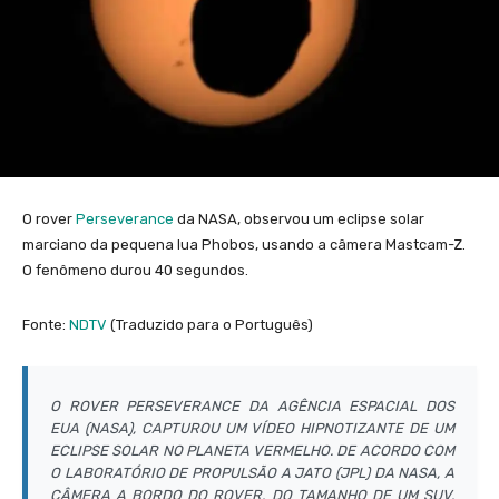
O rover
Perseverance
da NASA, observou um eclipse solar
marciano da pequena lua Phobos, usando a câmera Mastcam-Z.
O fenômeno durou 40 segundos.
Fonte:
NDTV
(Traduzido para o Português)
O ROVER PERSEVERANCE DA AGÊNCIA ESPACIAL DOS
EUA (NASA), CAPTUROU UM VÍDEO HIPNOTIZANTE DE UM
ECLIPSE SOLAR NO PLANETA VERMELHO. DE ACORDO COM
O LABORATÓRIO DE PROPULSÃO A JATO (JPL) DA NASA, A
CÂMERA A BORDO DO ROVER, DO TAMANHO DE UM SUV,