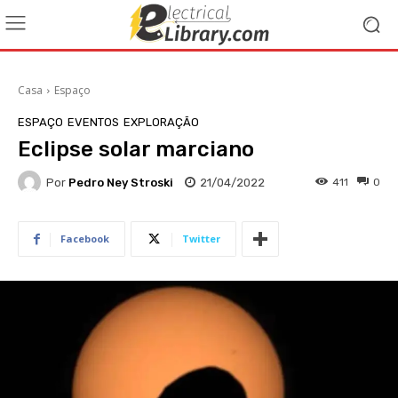
Casa
Espaço
ESPAÇO
EVENTOS
EXPLORAÇÃO
Eclipse solar marciano
Por
Pedro Ney Stroski
21/04/2022
411
0
Facebook
Twitter