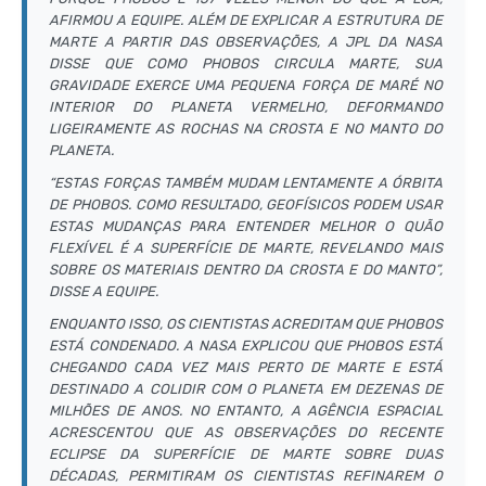
AFIRMOU A EQUIPE. ALÉM DE EXPLICAR A ESTRUTURA DE
MARTE A PARTIR DAS OBSERVAÇÕES, A JPL DA NASA
DISSE QUE COMO PHOBOS CIRCULA MARTE, SUA
GRAVIDADE EXERCE UMA PEQUENA FORÇA DE MARÉ NO
INTERIOR DO PLANETA VERMELHO, DEFORMANDO
LIGEIRAMENTE AS ROCHAS NA CROSTA E NO MANTO DO
PLANETA.
“ESTAS FORÇAS TAMBÉM MUDAM LENTAMENTE A ÓRBITA
DE PHOBOS. COMO RESULTADO, GEOFÍSICOS PODEM USAR
ESTAS MUDANÇAS PARA ENTENDER MELHOR O QUÃO
FLEXÍVEL É A SUPERFÍCIE DE MARTE, REVELANDO MAIS
SOBRE OS MATERIAIS DENTRO DA CROSTA E DO MANTO”,
DISSE A EQUIPE.
ENQUANTO ISSO, OS CIENTISTAS ACREDITAM QUE PHOBOS
ESTÁ CONDENADO. A NASA EXPLICOU QUE PHOBOS ESTÁ
CHEGANDO CADA VEZ MAIS PERTO DE MARTE E ESTÁ
DESTINADO A COLIDIR COM O PLANETA EM DEZENAS DE
MILHÕES DE ANOS. NO ENTANTO, A AGÊNCIA ESPACIAL
ACRESCENTOU QUE AS OBSERVAÇÕES DO RECENTE
ECLIPSE DA SUPERFÍCIE DE MARTE SOBRE DUAS
DÉCADAS, PERMITIRAM OS CIENTISTAS REFINAREM O