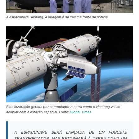
A espaçonave Haolong. A imagem é da mesma fonte da notícia.
Esta ilustração gerada por computador mostra como o Haolong vai se
acoplar com a estação espacial. Fonte:
Global Times
.
A ESPAÇONAVE SERÁ LANÇADA DE UM FOGUETE
TRANSPORTADOR, MAS RETORNARÁ À TERRA COMO UM