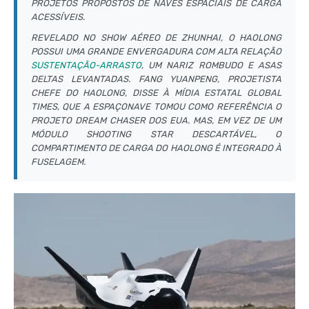
PROJETOS PROPOSTOS DE NAVES ESPACIAIS DE CARGA
ACESSÍVEIS.
REVELADO NO SHOW AÉREO DE ZHUNHAI, O HAOLONG
POSSUI UMA GRANDE ENVERGADURA COM ALTA RELAÇÃO
SUSTENTAÇÃO-ARRASTO
, UM NARIZ ROMBUDO E ASAS
DELTAS LEVANTADAS. FANG YUANPENG, PROJETISTA
CHEFE DO HAOLONG, DISSE À MÍDIA ESTATAL GLOBAL
TIMES, QUE A ESPAÇONAVE TOMOU COMO REFERÊNCIA O
PROJETO DREAM CHASER DOS EUA. MAS, EM VEZ DE UM
MÓDULO SHOOTING STAR DESCARTÁVEL, O
COMPARTIMENTO DE CARGA DO HAOLONG É INTEGRADO À
FUSELAGEM.