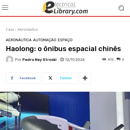
Casa
Aeronáutica
AERONÁUTICA
AUTOMAÇÃO
ESPAÇO
Haolong: o ônibus espacial chinês
Por
Pedro Ney Stroski
12/11/2024
415
0
Facebook
Twitter