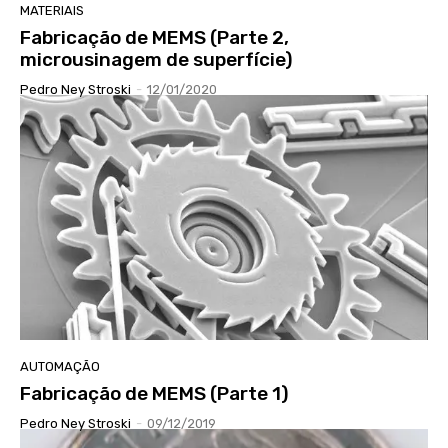
MATERIAIS
Fabricação de MEMS (Parte 2,
microusinagem de superfície)
Pedro Ney Stroski
-
12/01/2020
AUTOMAÇÃO
Fabricação de MEMS (Parte 1)
Pedro Ney Stroski
-
09/12/2019