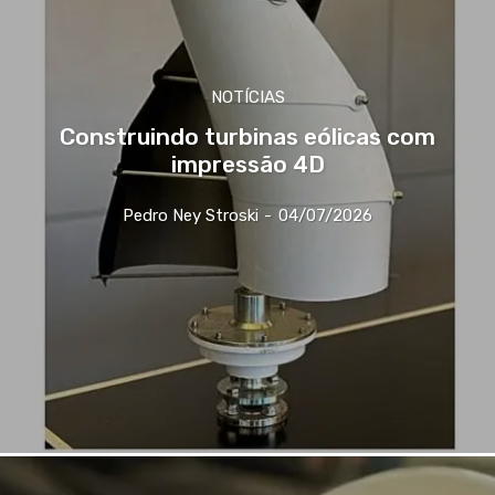
NOTÍCIAS
Construindo turbinas eólicas com
impressão 4D
Pedro Ney Stroski
-
04/07/2026