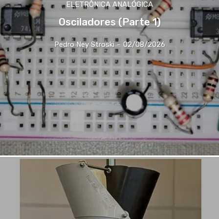
ELETRÔNICA ANALÓGICA
Osciladores (Parte 1)
Pedro Ney Stroski
-
02/08/2026