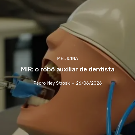
MEDICINA
MIR: o robô auxiliar de dentista
Pedro Ney Stroski
-
26/06/2026