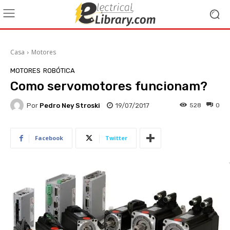
Casa
Motores
MOTORES
ROBÓTICA
Como servomotores funcionam?
Por
Pedro Ney Stroski
19/07/2017
528
0
Facebook
Twitter