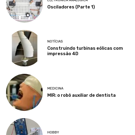
ELETRÔNICA ANALÓGICA
Osciladores (Parte 1)
NOTÍCIAS
Construindo turbinas eólicas com
impressão 4D
MEDICINA
MIR: o robô auxiliar de dentista
HOBBY