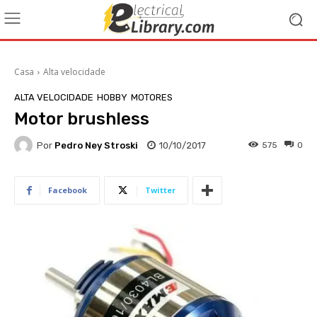
Casa
Alta velocidade
ALTA VELOCIDADE
HOBBY
MOTORES
Motor brushless
Por
Pedro Ney Stroski
10/10/2017
575
0
Facebook
Twitter