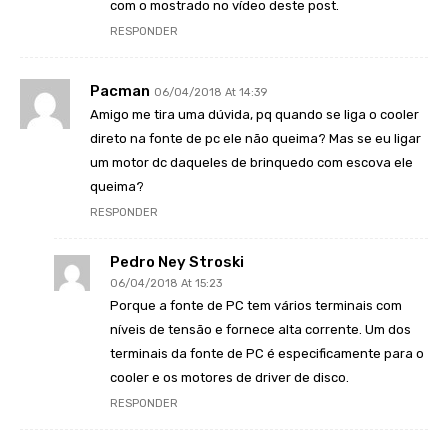
com o mostrado no vídeo deste post.
RESPONDER
Pacman
06/04/2018 At 14:39
Amigo me tira uma dúvida, pq quando se liga o cooler
direto na fonte de pc ele não queima? Mas se eu ligar
um motor dc daqueles de brinquedo com escova ele
queima?
RESPONDER
Pedro Ney Stroski
06/04/2018 At 15:23
Porque a fonte de PC tem vários terminais com
níveis de tensão e fornece alta corrente. Um dos
terminais da fonte de PC é especificamente para o
cooler e os motores de driver de disco.
RESPONDER