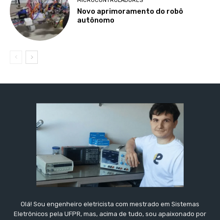
MICROCONTROLADORES
Novo aprimoramento do robô
autônomo
Olá! Sou engenheiro eletricista com mestrado em Sistemas
Eletrônicos pela UFPR, mas, acima de tudo, sou apaixonado por