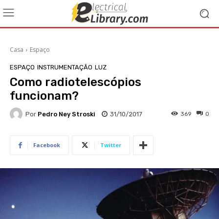
Casa
Espaço
ESPAÇO
INSTRUMENTAÇÃO
LUZ
Como radiotelescópios
funcionam?
Por
Pedro Ney Stroski
31/10/2017
369
0
Facebook
Twitter