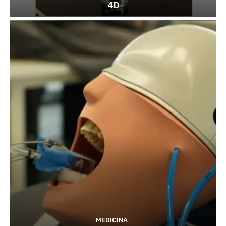
4D
MEDICINA