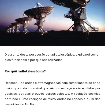
O assunto deste post serão os radiotelescópios, explicarei como
eles funcionam e por quê são utilizados.
Por quê radiotelescópios?
Descobriu-se ondas eletromagnéticas com comprimento de onda
maior que o da luz visível que vêm do espaço e são emitidos por
galáxias, estrelas e outros corpos celestes. A radiação cósmica
de fundo é uma radiação de micro-ondas no espaço e é um dos
resquícios do Big Bang.