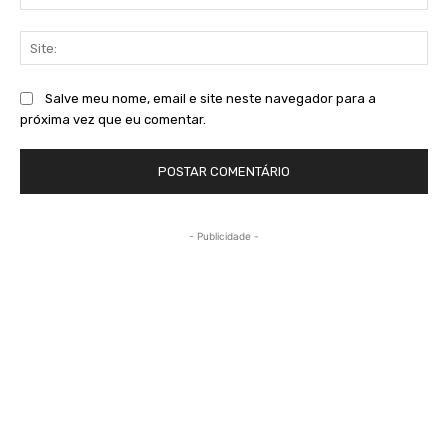
mai
Sit
Salve meu nome, email e site neste navegador para a
próxima vez que eu comentar.
- Publicidade -