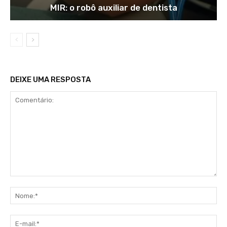
MIR: o robô auxiliar de dentista
DEIXE UMA RESPOSTA
Comentário:
No
E-