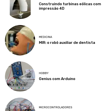
Construindo turbinas eólicas com
impressão 4D
MEDICINA
MIR: o robô auxiliar de dentista
HOBBY
Genius com Arduino
MICROCONTROLADORES