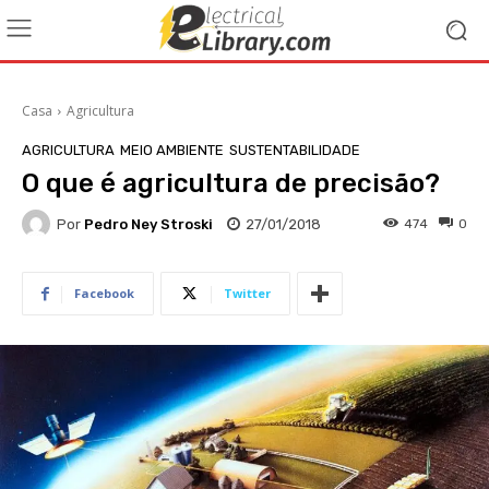
Casa
Agricultura
AGRICULTURA
MEIO AMBIENTE
SUSTENTABILIDADE
O que é agricultura de precisão?
Por
Pedro Ney Stroski
27/01/2018
474
0
Facebook
Twitter