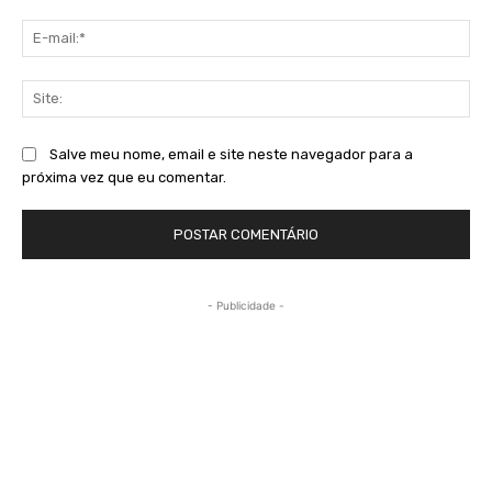
E-
mai
Sit
Salve meu nome, email e site neste navegador para a
próxima vez que eu comentar.
- Publicidade -