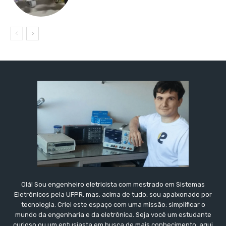
Olá! Sou engenheiro eletricista com mestrado em Sistemas
Eletrônicos pela UFPR, mas, acima de tudo, sou apaixonado por
tecnologia. Criei este espaço com uma missão: simplificar o
mundo da engenharia e da eletrônica. Seja você um estudante
curioso ou um entusiasta em busca de mais conhecimento, aqui