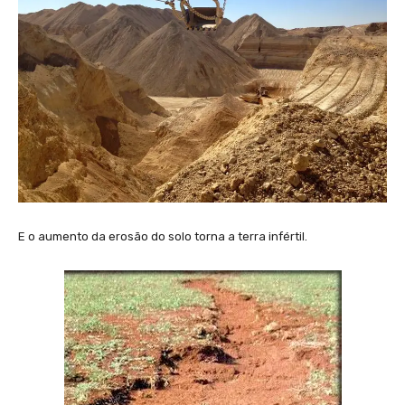
E o aumento da erosão do solo torna a terra infértil.