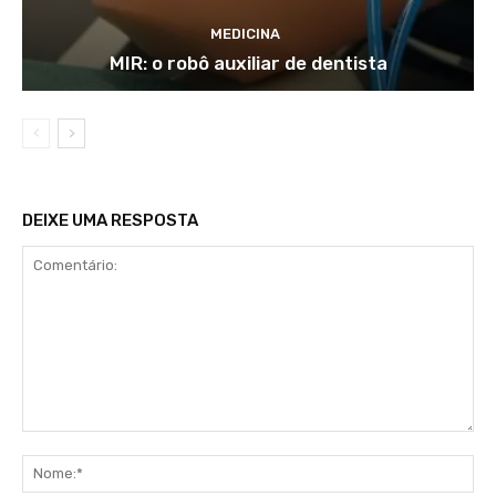
MEDICINA
MIR: o robô auxiliar de dentista
DEIXE UMA RESPOSTA
Comentário:
No