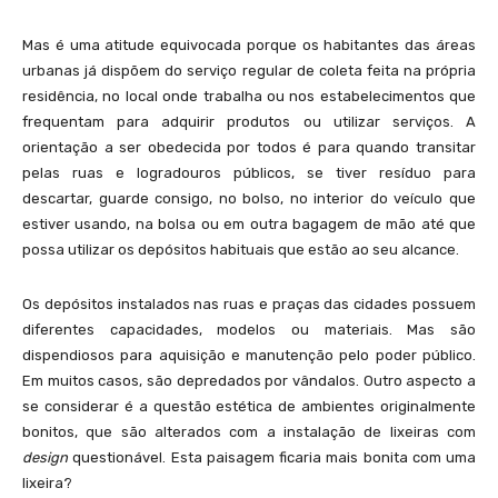
Mas é uma atitude equivocada porque os habitantes das áreas
urbanas já dispõem do serviço regular de coleta feita na própria
residência, no local onde trabalha ou nos estabelecimentos que
frequentam para adquirir produtos ou utilizar serviços. A
orientação a ser obedecida por todos é para quando transitar
pelas ruas e logradouros públicos, se tiver resíduo para
descartar, guarde consigo, no bolso, no interior do veículo que
estiver usando, na bolsa ou em outra bagagem de mão até que
possa utilizar os depósitos habituais que estão ao seu alcance.
Os depósitos instalados nas ruas e praças das cidades possuem
diferentes capacidades, modelos ou materiais. Mas são
dispendiosos para aquisição e manutenção pelo poder público.
Em muitos casos, são depredados por vândalos. Outro aspecto a
se considerar é a questão estética de ambientes originalmente
bonitos, que são alterados com a instalação de lixeiras com
design
questionável. Esta paisagem ficaria mais bonita com uma
lixeira?