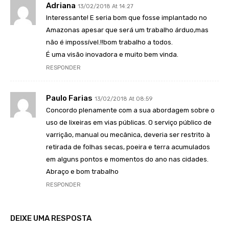
Adriana
13/02/2018 At 14:27
Interessante! E seria bom que fosse implantado no
Amazonas apesar que será um trabalho árduo,mas
não é impossível.!!bom trabalho a todos.
É uma visão inovadora e muito bem vinda.
RESPONDER
Paulo Farias
13/02/2018 At 08:59
Concordo plenamente com a sua abordagem sobre o
uso de lixeiras em vias públicas. O serviço público de
varrição, manual ou mecânica, deveria ser restrito à
retirada de folhas secas, poeira e terra acumulados
em alguns pontos e momentos do ano nas cidades.
Abraço e bom trabalho
RESPONDER
DEIXE UMA RESPOSTA