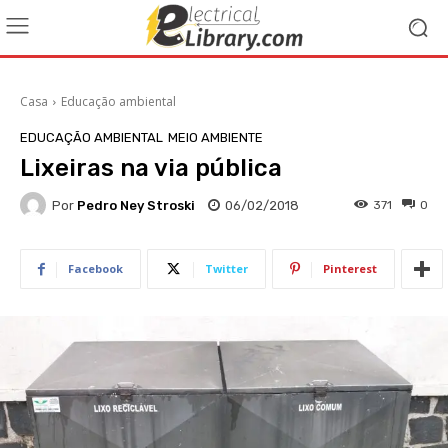
Casa
Educação ambiental
EDUCAÇÃO AMBIENTAL
MEIO AMBIENTE
Lixeiras na via pública
Por
Pedro Ney Stroski
06/02/2018
371
0
Facebook
Twitter
Pinterest