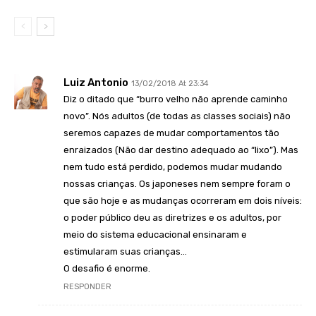
Luiz Antonio
13/02/2018 At 23:34
Diz o ditado que “burro velho não aprende caminho
novo”. Nós adultos (de todas as classes sociais) não
seremos capazes de mudar comportamentos tão
enraizados (Não dar destino adequado ao “lixo”). Mas
nem tudo está perdido, podemos mudar mudando
nossas crianças. Os japoneses nem sempre foram o
que são hoje e as mudanças ocorreram em dois níveis:
o poder público deu as diretrizes e os adultos, por
meio do sistema educacional ensinaram e
estimularam suas crianças…
O desafio é enorme.
RESPONDER