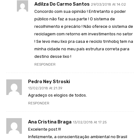
Adilza Do Carmo Santos
29/03/2018 At 14:02
Concordo com sua opinião ! Entretanto o poder
público não faz a sua parte ! O sistema de
recolhimento e precário ! Não oferece o sistema de
reciclagem com retorno em investimentos no setor
! Se levo meu lixo pra casa e reciclo trnhobq tem na
minha cidade no meu país estrutura correta para
destino desse lixo !
RESPONDER
Pedro Ney Stroski
13/02/2018 At 21:39
Agradeço os elogios de todos.
RESPONDER
Ana Cristina Braga
13/02/2018 At 17:25
Excelente post !!!
Infelizmente, a conscientização ambiental no Brasil