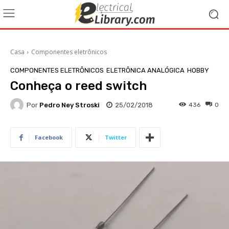
Casa
Componentes eletrônicos
COMPONENTES ELETRÔNICOS
ELETRÔNICA ANALÓGICA
HOBBY
Conheça o reed switch
Por
Pedro Ney Stroski
25/02/2018
436
0
Facebook
Twitter