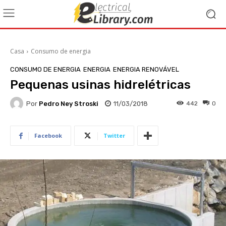
Casa
Consumo de energia
CONSUMO DE ENERGIA
ENERGIA
ENERGIA RENOVÁVEL
Pequenas usinas hidrelétricas
Por
Pedro Ney Stroski
11/03/2018
442
0
Facebook
Twitter