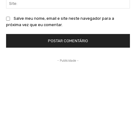
Sit
Salve meu nome, email e site neste navegador para a
próxima vez que eu comentar.
- Publicidade -