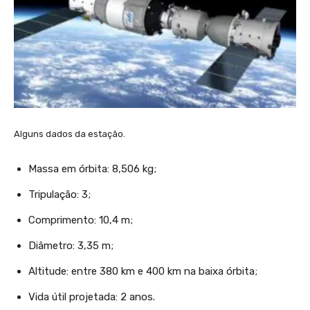
Alguns dados da estação.
Massa em órbita: 8,506 kg;
Tripulação: 3;
Comprimento: 10,4 m;
Diâmetro: 3,35 m;
Altitude: entre 380 km e 400 km na baixa órbita;
Vida útil projetada: 2 anos.