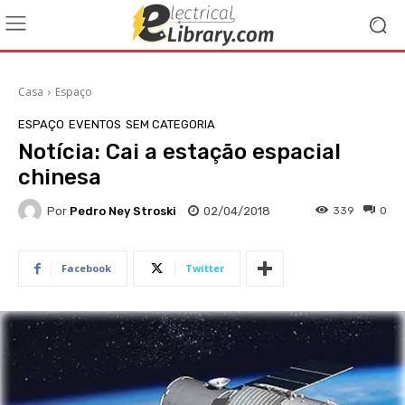
Casa
Espaço
ESPAÇO
EVENTOS
SEM CATEGORIA
Notícia: Cai a estação espacial
chinesa
Por
Pedro Ney Stroski
02/04/2018
339
0
Facebook
Twitter