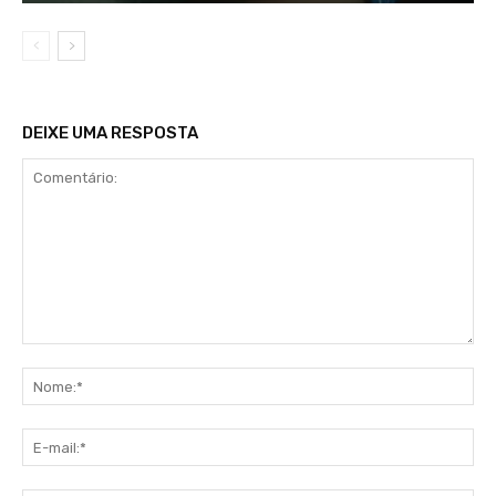
DEIXE UMA RESPOSTA
Comentário:
No
E-
mai