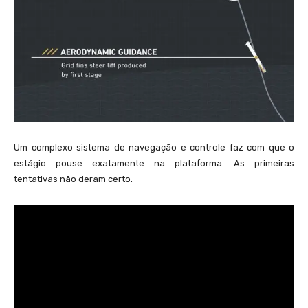
Um complexo sistema de navegação e controle faz com que o
estágio pouse exatamente na plataforma. As primeiras
tentativas não deram certo.