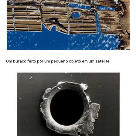
Um buraco feito por um pequeno objeto em um satélite.