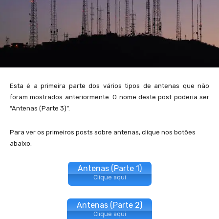
Esta é a primeira parte dos vários tipos de antenas que não
foram mostrados anteriormente. O nome deste post poderia ser
“Antenas (Parte 3)”.
Para ver os primeiros posts sobre antenas, clique nos botões
abaixo.
Antenas (Parte 1)
Clique aqui
Antenas (Parte 2)
Clique aqui