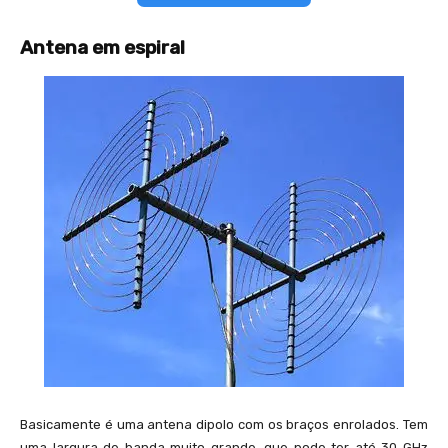
Antena em espiral
Basicamente é uma antena dipolo com os braços enrolados. Tem
uma largura de banda muito grande, que pode ter até 30 GHz