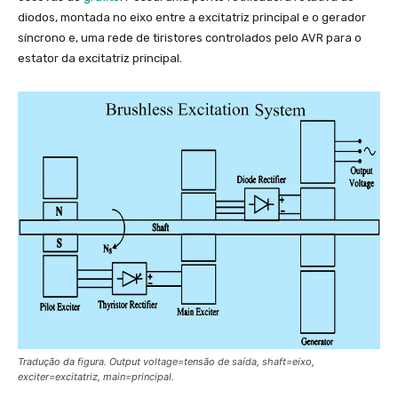
diodos, montada no eixo entre a excitatriz principal e o gerador
síncrono e, uma rede de tiristores controlados pelo AVR para o
estator da excitatriz principal.
Tradução da figura. Output voltage=tensão de saída, shaft=eixo,
exciter=excitatriz, main=principal.