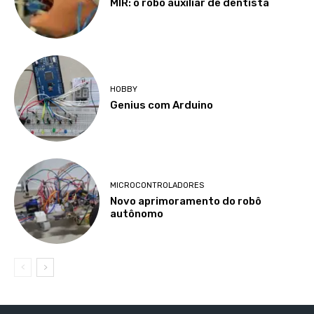
MIR: o robô auxiliar de dentista
HOBBY
Genius com Arduino
MICROCONTROLADORES
Novo aprimoramento do robô
autônomo