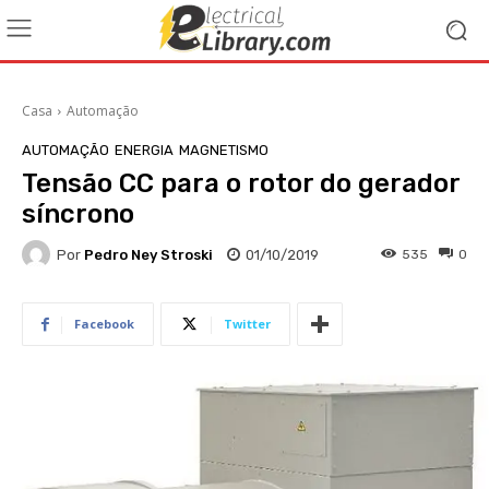
Casa
Automação
AUTOMAÇÃO
ENERGIA
MAGNETISMO
Tensão CC para o rotor do gerador
síncrono
Por
Pedro Ney Stroski
01/10/2019
535
0
Facebook
Twitter