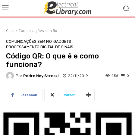
Casa
Comunicações sem fio
COMUNICAÇÕES SEM FIO
GADGETS
PROCESSAMENTO DIGITAL DE SINAIS
Código QR: O que é e como
funciona?
Por
Pedro Ney Stroski
22/11/2019
456
0
Facebook
Twitter