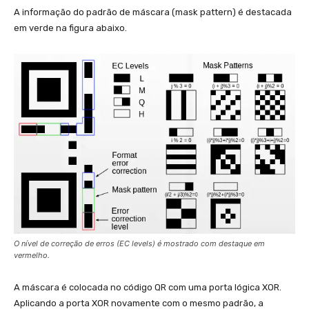
A informação do padrão de máscara (mask pattern) é destacada
em verde na figura abaixo.
O nível de correção de erros (EC levels) é mostrado com destaque em
vermelho.
A máscara é colocada no código QR com uma porta lógica XOR.
Aplicando a porta XOR novamente com o mesmo padrão, a