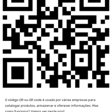
O código QR ou QR code é usado por várias empresas para
catalogar produtos, armazenar e oferecer informações. Mas
como funciona? Vamos ver neste post.