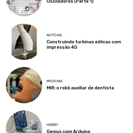
Osciladores (Parte 1)
NOTÍCIAS
Construindo turbinas eólicas com
impressão 4D
MEDICINA
MIR: o robô auxiliar de dentista
HOBBY
Genius com Arduino