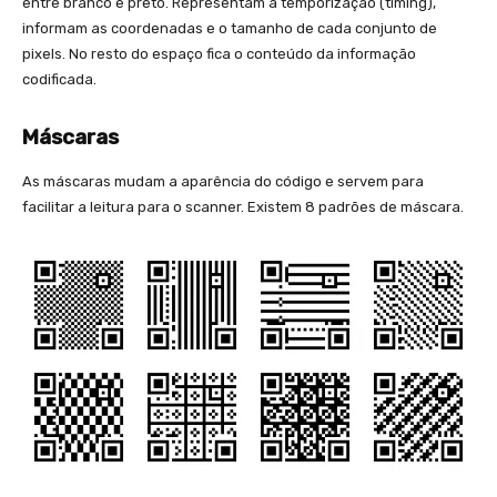
entre branco e preto. Representam a temporização (timing),
informam as coordenadas e o tamanho de cada conjunto de
pixels. No resto do espaço fica o conteúdo da informação
codificada.
Máscaras
As máscaras mudam a aparência do código e servem para
facilitar a leitura para o scanner. Existem 8 padrões de máscara.