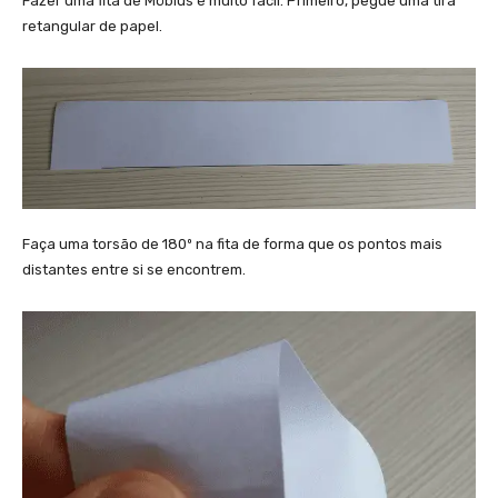
Fazer uma fita de Möbius é muito fácil. Primeiro, pegue uma tira
retangular de papel.
Faça uma torsão de 180º na fita de forma que os pontos mais
distantes entre si se encontrem.