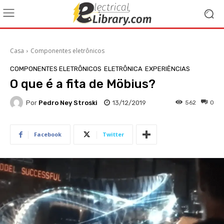
Casa
Componentes eletrônicos
COMPONENTES ELETRÔNICOS
ELETRÔNICA
EXPERIÊNCIAS
O que é a fita de Möbius?
Por
Pedro Ney Stroski
13/12/2019
562
0
Facebook
Twitter