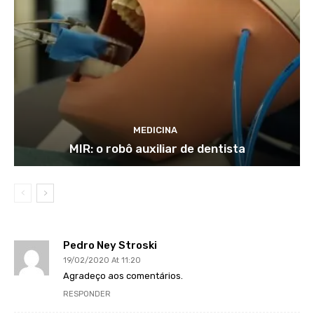
MEDICINA
MIR: o robô auxiliar de dentista
Pedro Ney Stroski
19/02/2020 At 11:20
Agradeço aos comentários.
RESPONDER