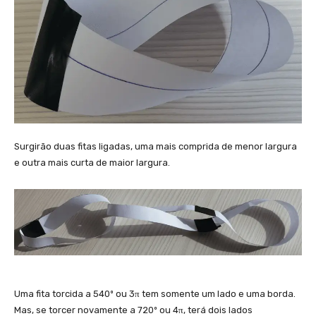
Surgirão duas fitas ligadas, uma mais comprida de menor largura
e outra mais curta de maior largura.
Uma fita torcida a 540º ou 3π tem somente um lado e uma borda.
Mas, se torcer novamente a 720º ou 4π, terá dois lados