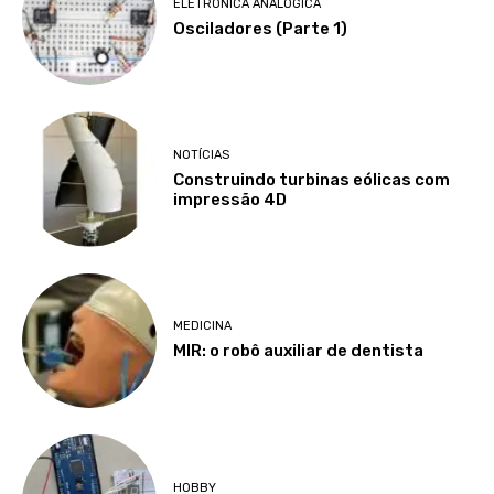
ELETRÔNICA ANALÓGICA
Osciladores (Parte 1)
NOTÍCIAS
Construindo turbinas eólicas com
impressão 4D
MEDICINA
MIR: o robô auxiliar de dentista
HOBBY