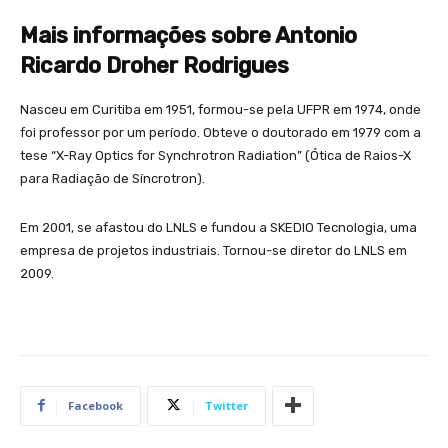
Mais informações sobre Antonio
Ricardo Droher Rodrigues
Nasceu em Curitiba em 1951, formou-se pela UFPR em 1974, onde
foi professor por um período. Obteve o doutorado em 1979 com a
tese “X-Ray Optics for Synchrotron Radiation” (Ótica de Raios-X
para Radiação de Síncrotron).
Em 2001, se afastou do LNLS e fundou a SKEDIO Tecnologia, uma
empresa de projetos industriais. Tornou-se diretor do LNLS em
2009.
Facebook
Twitter