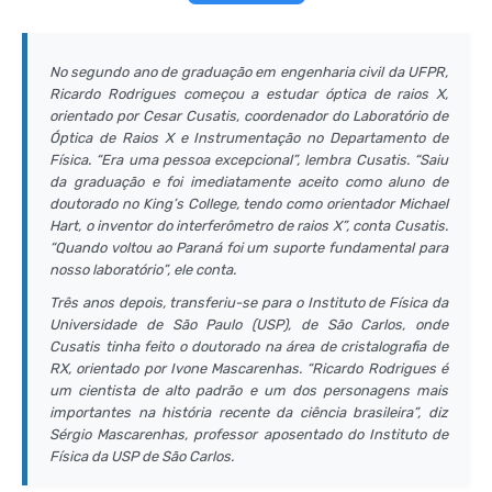
No segundo ano de graduação em engenharia civil da UFPR,
Ricardo Rodrigues começou a estudar óptica de raios X,
orientado por Cesar Cusatis, coordenador do Laboratório de
Óptica de Raios X e Instrumentação no Departamento de
Física. “Era uma pessoa excepcional”, lembra Cusatis. “Saiu
da graduação e foi imediatamente aceito como aluno de
doutorado no King’s College, tendo como orientador Michael
Hart, o inventor do interferômetro de raios X”, conta Cusatis.
“Quando voltou ao Paraná foi um suporte fundamental para
nosso laboratório”, ele conta.
Três anos depois, transferiu-se para o Instituto de Física da
Universidade de São Paulo (USP), de São Carlos, onde
Cusatis tinha feito o doutorado na área de cristalografia de
RX, orientado por Ivone Mascarenhas. “Ricardo Rodrigues é
um cientista de alto padrão e um dos personagens mais
importantes na história recente da ciência brasileira”, diz
Sérgio Mascarenhas, professor aposentado do Instituto de
Física da USP de São Carlos.