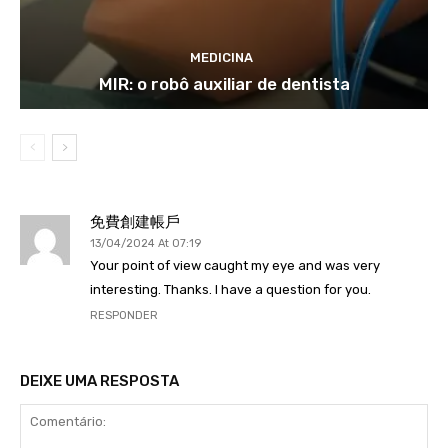
MEDICINA
MIR: o robô auxiliar de dentista
免費創建帳戶
13/04/2024 At 07:19
Your point of view caught my eye and was very
interesting. Thanks. I have a question for you.
RESPONDER
DEIXE UMA RESPOSTA