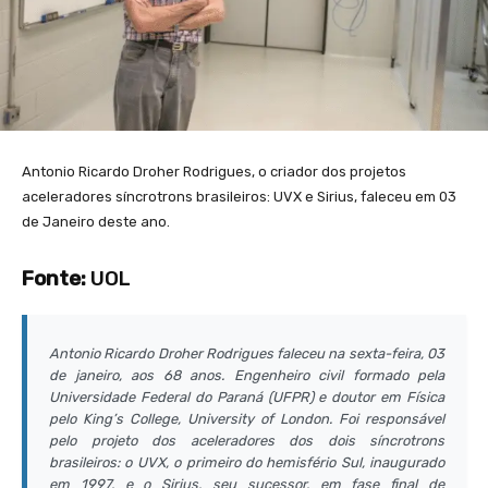
Antonio Ricardo Droher Rodrigues, o criador dos projetos
aceleradores síncrotrons brasileiros: UVX e Sirius, faleceu em 03
de Janeiro deste ano.
Fonte:
UOL
Antonio Ricardo Droher Rodrigues faleceu na sexta-feira, 03
de janeiro, aos 68 anos. Engenheiro civil formado pela
Universidade Federal do Paraná (UFPR) e doutor em Física
pelo King’s College, University of London. Foi responsável
pelo projeto dos aceleradores dos dois síncrotrons
brasileiros: o UVX, o primeiro do hemisfério Sul, inaugurado
em 1997, e o Sirius, seu sucessor, em fase final de