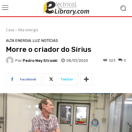
Casa
Alta energia
ALTA ENERGIA
LUZ
NOTÍCIAS
Morre o criador do Sirius
Por
Pedro Ney Stroski
08/01/2020
323
0
Facebook
Twitter