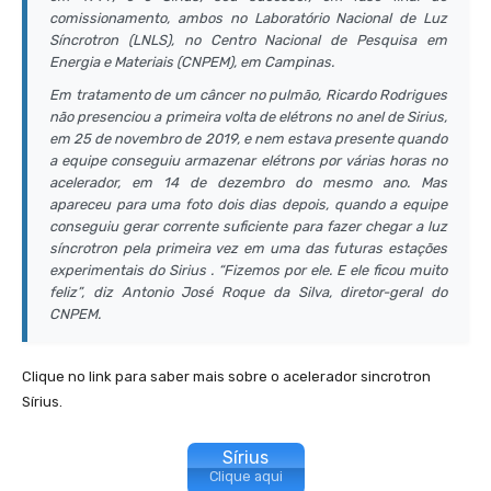
comissionamento, ambos no Laboratório Nacional de Luz
Síncrotron (LNLS), no Centro Nacional de Pesquisa em
Energia e Materiais (CNPEM), em Campinas.
Em tratamento de um câncer no pulmão, Ricardo Rodrigues
não presenciou a primeira volta de elétrons no anel de Sirius,
em 25 de novembro de 2019, e nem estava presente quando
a equipe conseguiu armazenar elétrons por várias horas no
acelerador, em 14 de dezembro do mesmo ano. Mas
apareceu para uma foto dois dias depois, quando a equipe
conseguiu gerar corrente suficiente para fazer chegar a luz
síncrotron pela primeira vez em uma das futuras estações
experimentais do Sirius . “Fizemos por ele. E ele ficou muito
feliz”, diz Antonio José Roque da Silva, diretor-geral do
CNPEM.
Clique no link para saber mais sobre o acelerador sincrotron
Sírius.
Sírius
Clique aqui