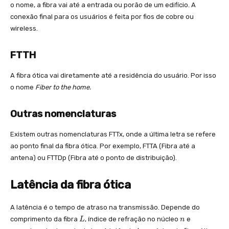
o nome, a fibra vai até a entrada ou porão de um edifício. A
conexão final para os usuários é feita por fios de cobre ou
wireless.
FTTH
A fibra ótica vai diretamente até a residência do usuário. Por isso
o nome
Fiber to the home.
Outras nomenclaturas
Existem outras nomenclaturas FTTx, onde a última letra se refere
ao ponto final da fibra ótica. Por exemplo, FTTA (Fibra até a
antena) ou FTTDp (Fibra até o ponto de distribuição).
Latência da fibra ótica
A latência é o tempo de atraso na transmissão. Depende do
L
n
comprimento da fibra
, índice de refração no núcleo
e
L
n