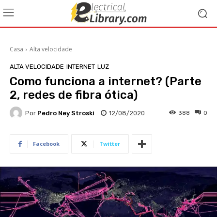
Casa
Alta velocidade
ALTA VELOCIDADE
INTERNET
LUZ
Como funciona a internet? (Parte
2, redes de fibra ótica)
Por
Pedro Ney Stroski
12/08/2020
388
0
Facebook
Twitter