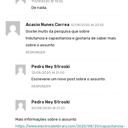
11/09/2020 At 13:06
De nada.
Acacio Nunes Correa
12/08/2020 At 20:53
Gostei muito da pesquisa que sobre
Indutancia e capacitancia e gostaria de saber mais
sobre o assunto
RESPONDER
Pedro Ney Stroski
12/08/2020 At 21:00
Escreverei um novo post sobre o assunto.
RESPONDER
Pedro Ney Stroski
20/08/2020 At 21:23
Mais informações sobre o assunto:
https://www.electricalelibrary.com/2020/08/20/capacitancia-