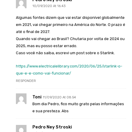
10/09/2020 At 16:43
Algumas fontes dizem que vai estar disponível globalmente
em 2021, vai chegar primeiro na América do Norte. O prazo é
até o final de 2027.
Quando vai chegar ao Brasil? Chutaria por volta de 2024 ou
2025, mas eu posso estar errado.
Caso você não saiba, escrevi um post sobre o Starlink.
https://www.electricalelibrary.com/2020/06/25/starlink-o-
que-e-e-como-vai-funcionar/
RESPONDER
Toni
11/09/2020 At 08:54
Bom dia Pedro, fico muito grato pelas informações
e sua presteza. Abs
Pedro Ney Stroski