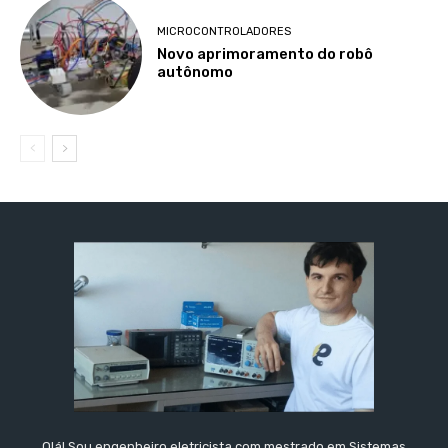
MICROCONTROLADORES
Novo aprimoramento do robô
autônomo
Olá! Sou engenheiro eletricista com mestrado em Sistemas