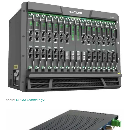
Fonte:
GCOM Technology
.