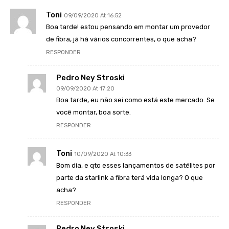
Toni
09/09/2020 At 16:52
Boa tarde! estou pensando em montar um provedor
de fibra, já há vários concorrentes, o que acha?
RESPONDER
Pedro Ney Stroski
09/09/2020 At 17:20
Boa tarde, eu não sei como está este mercado. Se
você montar, boa sorte.
RESPONDER
Toni
10/09/2020 At 10:33
Bom dia, e qto esses lançamentos de satélites por
parte da starlink a fibra terá vida longa? O que
acha?
RESPONDER
Pedro Ney Stroski