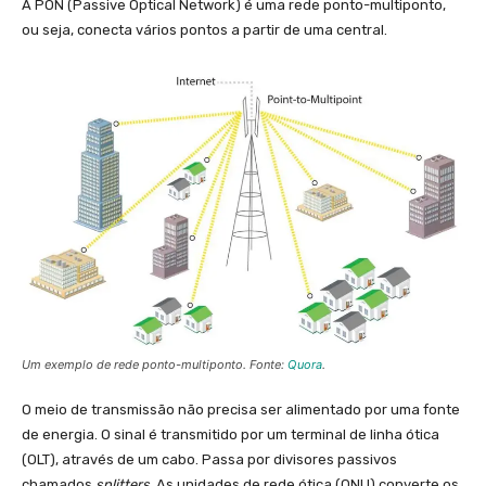
A PON (Passive Optical Network) é uma rede ponto-multiponto,
ou seja, conecta vários pontos a partir de uma central.
Um exemplo de rede ponto-multiponto. Fonte:
Quora
.
O meio de transmissão não precisa ser alimentado por uma fonte
de energia. O sinal é transmitido por um terminal de linha ótica
(OLT), através de um cabo. Passa por divisores passivos
chamados
splitters
. As unidades de rede ótica (ONU) converte os