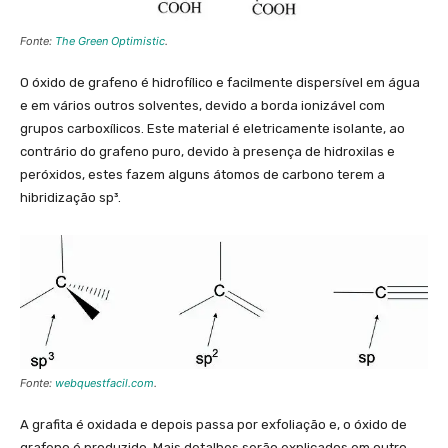
Fonte:
The Green Optimistic
.
O óxido de grafeno é hidrofílico e facilmente dispersível em água
e em vários outros solventes, devido a borda ionizável com
grupos carboxílicos. Este material é eletricamente isolante, ao
contrário do grafeno puro, devido à presença de hidroxilas e
peróxidos, estes fazem alguns átomos de carbono terem a
hibridização sp³.
Fonte:
webquestfacil.com
.
A grafita é oxidada e depois passa por exfoliação e, o óxido de
grafeno é produzido. Mais detalhes serão explicados em outro