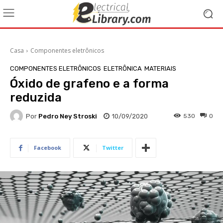
Casa
Componentes eletrônicos
COMPONENTES ELETRÔNICOS
ELETRÔNICA
MATERIAIS
Óxido de grafeno e a forma
reduzida
Por
Pedro Ney Stroski
10/09/2020
530
0
Facebook
Twitter