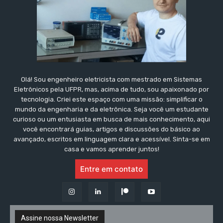
Olá! Sou engenheiro eletricista com mestrado em Sistemas
Eletrônicos pela UFPR, mas, acima de tudo, sou apaixonado por
tecnologia. Criei este espaço com uma missão: simplificar o
mundo da engenharia e da eletrônica. Seja você um estudante
curioso ou um entusiasta em busca de mais conhecimento, aqui
você encontrará guias, artigos e discussões do básico ao
avançado, escritos em linguagem clara e acessível. Sinta-se em
casa e vamos aprender juntos!
Entre em contato
Assine nossa Newsletter