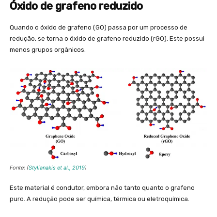
Óxido de grafeno reduzido
Quando o óxido de grafeno (GO) passa por um processo de
redução, se torna o óxido de grafeno reduzido (rGO). Este possui
menos grupos orgânicos.
Fonte: (
Stylianakis et al., 2019
)
Este material é condutor, embora não tanto quanto o grafeno
puro. A redução pode ser química, térmica ou eletroquímica.