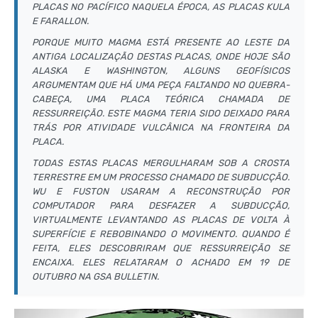
PLACAS NO PACÍFICO NAQUELA ÉPOCA, AS PLACAS KULA
E FARALLON.
PORQUE MUITO MAGMA ESTÁ PRESENTE AO LESTE DA
ANTIGA LOCALIZAÇÃO DESTAS PLACAS, ONDE HOJE SÃO
ALASKA E WASHINGTON, ALGUNS GEOFÍSICOS
ARGUMENTAM QUE HÁ UMA PEÇA FALTANDO NO QUEBRA-
CABEÇA, UMA PLACA TEÓRICA CHAMADA DE
RESSURREIÇÃO. ESTE MAGMA TERIA SIDO DEIXADO PARA
TRÁS POR ATIVIDADE VULCÂNICA NA FRONTEIRA DA
PLACA.
TODAS ESTAS PLACAS MERGULHARAM SOB A CROSTA
TERRESTRE EM UM PROCESSO CHAMADO DE SUBDUCÇÃO.
WU E FUSTON USARAM A RECONSTRUÇÃO POR
COMPUTADOR PARA DESFAZER A SUBDUCÇÃO,
VIRTUALMENTE LEVANTANDO AS PLACAS DE VOLTA À
SUPERFÍCIE E REBOBINANDO O MOVIMENTO. QUANDO É
FEITA, ELES DESCOBRIRAM QUE RESSURREIÇÃO SE
ENCAIXA. ELES RELATARAM O ACHADO EM 19 DE
OUTUBRO NA GSA BULLETIN.