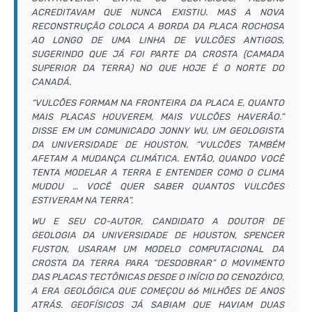
ACREDITAVAM QUE NUNCA EXISTIU. MAS A NOVA
RECONSTRUÇÃO COLOCA A BORDA DA PLACA ROCHOSA
AO LONGO DE UMA LINHA DE VULCÕES ANTIGOS,
SUGERINDO QUE JÁ FOI PARTE DA CROSTA (CAMADA
SUPERIOR DA TERRA) NO QUE HOJE É O NORTE DO
CANADÁ.
“VULCÕES FORMAM NA FRONTEIRA DA PLACA E, QUANTO
MAIS PLACAS HOUVEREM, MAIS VULCÕES HAVERÃO.”
DISSE EM UM COMUNICADO JONNY WU, UM GEOLOGISTA
DA UNIVERSIDADE DE HOUSTON. “VULCÕES TAMBÉM
AFETAM A MUDANÇA CLIMÁTICA. ENTÃO, QUANDO VOCÊ
TENTA MODELAR A TERRA E ENTENDER COMO O CLIMA
MUDOU … VOCÊ QUER SABER QUANTOS VULCÕES
ESTIVERAM NA TERRA”.
WU E SEU CO-AUTOR, CANDIDATO A DOUTOR DE
GEOLOGIA DA UNIVERSIDADE DE HOUSTON, SPENCER
FUSTON, USARAM UM MODELO COMPUTACIONAL DA
CROSTA DA TERRA PARA “DESDOBRAR” O MOVIMENTO
DAS PLACAS TECTÔNICAS DESDE O INÍCIO DO CENOZÓICO,
A ERA GEOLÓGICA QUE COMEÇOU 66 MILHÕES DE ANOS
ATRÁS. GEOFÍSICOS JÁ SABIAM QUE HAVIAM DUAS