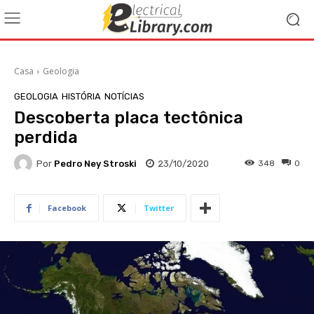
Casa
Geologia
GEOLOGIA
HISTÓRIA
NOTÍCIAS
Descoberta placa tectônica
perdida
Por
Pedro Ney Stroski
23/10/2020
348
0
Facebook
Twitter