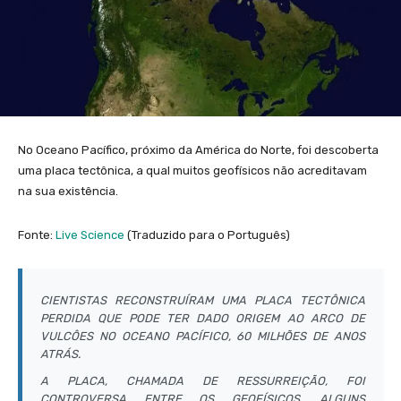
No Oceano Pacífico, próximo da América do Norte, foi descoberta
uma placa tectônica, a qual muitos geofísicos não acreditavam
na sua existência.
Fonte:
Live Science
(Traduzido para o Português)
CIENTISTAS RECONSTRUÍRAM UMA PLACA TECTÔNICA
PERDIDA QUE PODE TER DADO ORIGEM AO ARCO DE
VULCÔES NO OCEANO PACÍFICO, 60 MILHÕES DE ANOS
ATRÁS.
A PLACA, CHAMADA DE RESSURREIÇÃO, FOI
CONTROVERSA ENTRE OS GEOFÍSICOS, ALGUNS