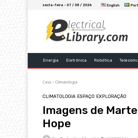
sexta-feira - 07 / 08 / 2026
English
Por
Energia
Eletrônica
Robótica
Telecom
Casa
Climatologia
CLIMATOLOGIA
ESPAÇO
EXPLORAÇÃO
Imagens de Marte
Hope