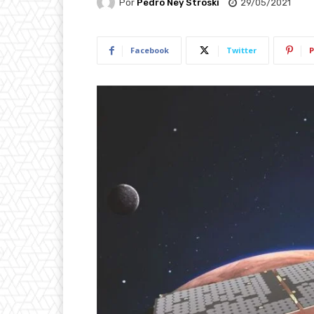
Por
Pedro Ney Stroski
29/05/2021
Facebook
Twitter
P