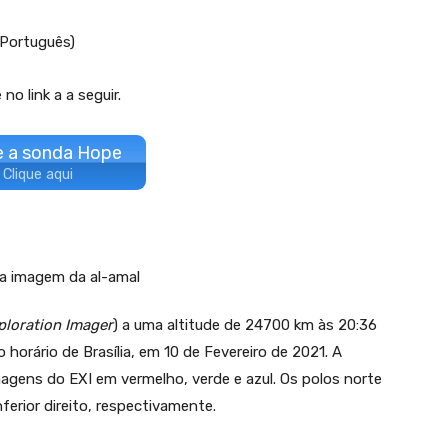
 Português)
o link a a seguir.
e a sonda Hope
Clique aqui
ploration Imager
) a uma altitude de 24700 km às 20:36
horário de Brasília, em 10 de Fevereiro de 2021. A
gens do EXI em vermelho, verde e azul. Os polos norte
ferior direito, respectivamente.