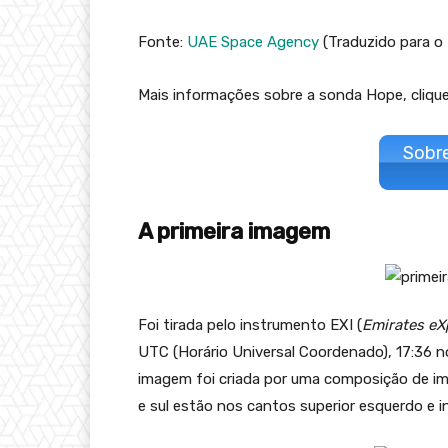
Fonte:
UAE Space Agency
(Traduzido para o
Mais informações sobre a sonda Hope, clique n
Sobr
A primeira imagem
Foi tirada pelo instrumento EXI (
Emirates eX
UTC (Horário Universal Coordenado), 17:36 no 
imagem foi criada por uma composição de ima
e sul estão nos cantos superior esquerdo e in