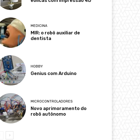
eólicas com impressão 4D
MEDICINA
MIR: o robô auxiliar de
dentista
HOBBY
Genius com Arduino
MICROCONTROLADORES
Novo aprimoramento do
robô autônomo