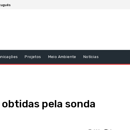
tuguês
unicações
Projetos
Meio Ambiente
Notícias
 obtidas pela sonda