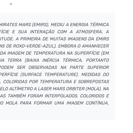
o.
RATES MARS (EMIRS), MEDIU A ENERGIA TÉRMICA
FÍCIE E SUA INTERAÇÃO COM A ATMOSFERA, A
TUDE. A PRIMEIRA DE MUITAS IMAGENS DA EMIRS
ONS DE ROXO-VERDE-AZUL), EMBORA O AMANHECER
 DA IMAGEM DE TEMPERATURA NA SUPERFÍCIE (EM
A TERRA (BAIXA INÉRCIA TÉRMICA, PORTANTO
PODEM SER OBSERVADAS NA PARTE SUPERIOR
RFÍCIE (SURFACE TEMPERATURE). MEDIDAS DO
, COLORIDAS POR TEMPERATURA E SOBREPOSTAS
LO ALTÍMETRO A LASER MARS ORBITER (MOLA), NA
DAS TAMBÉM FORAM INTERPOLADOS, COLORIDOS E
O MOLA PARA FORMAR UMA IMAGEM CONTÍNUA,