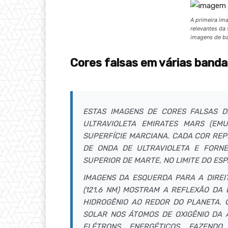
A primeira im
relevantes da 
imagens de ba
Cores falsas em várias bandas
ESTAS IMAGENS DE CORES FALSAS 
ULTRAVIOLETA EMIRATES MARS (EM
SUPERFÍCIE MARCIANA. CADA COR RE
DE ONDA DE ULTRAVIOLETA E FORN
SUPERIOR DE MARTE, NO LIMITE DO ESP
IMAGENS DA ESQUERDA PARA A DIREIT
(121,6 NM) MOSTRAM A REFLEXÃO DA
HIDROGÊNIO AO REDOR DO PLANETA. 
SOLAR NOS ÁTOMOS DE OXIGÊNIO DA 
ELÉTRONS ENERGÉTICOS FAZENDO