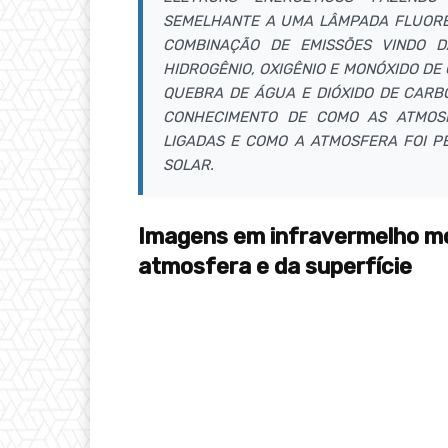
SEMELHANTE A UMA LÂMPADA FLUORE
COMBINAÇÃO DE EMISSÕES VINDO 
HIDROGÊNIO, OXIGÊNIO E MONÓXIDO D
QUEBRA DE ÁGUA E DIÓXIDO DE CAR
CONHECIMENTO DE COMO AS ATMOSF
LIGADAS E COMO A ATMOSFERA FOI P
SOLAR.
Imagens em infravermelho m
atmosfera e da superfície