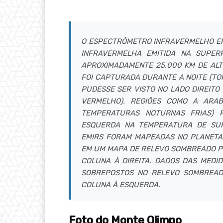
O ESPECTRÔMETRO INFRAVERMELHO EMI
INFRAVERMELHA EMITIDA NA SUPER
APROXIMADAMENTE 25.000 KM DE ALTI
FOI CAPTURADA DURANTE A NOITE (T
PUDESSE SER VISTO NO LADO DIREITO
VERMELHO). REGIÕES COMO A ARABI
TEMPERATURAS NOTURNAS FRIAS) 
ESQUERDA NA TEMPERATURA DE SUPE
EMIRS FORAM MAPEADAS NO PLANETA
EM UM MAPA DE RELEVO SOMBREADO PE
COLUNA À DIREITA. DADOS DAS MEDI
SOBREPOSTOS NO RELEVO SOMBREAD
COLUNA À ESQUERDA.
Foto do Monte Olimpo