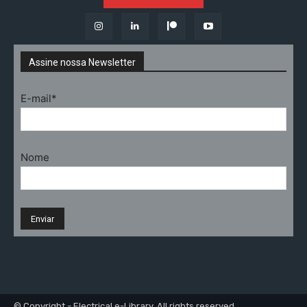
Assine nossa Newsletter
E-mail*
Nome
© Copyright - Electrical e-Library. All rights reserved.