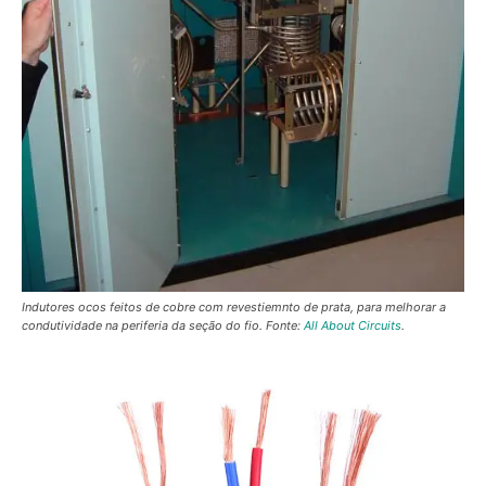
Indutores ocos feitos de cobre com revestiemnto de prata, para melhorar a
condutividade na periferia da seção do fio. Fonte:
All About Circuits
.