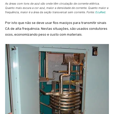
As áreas com tons de azul são onde têm circulação de corrente elétrica.
Quanto mais escura a cor azul, maior a densidade de corrente. Quanto maior a
frequência, maior é a área da seção transversal sem corrente. Fonte:
EcuRed
.
Por isto que não se deve usar fios maciços para transmitir sinais
CA de alta frequência. Nestas situações, são usados condutores
ocos, economizando peso e custo com materiais.