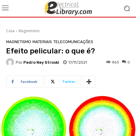
Casa
Magnetismo
MAGNETISMO
MATERIAIS
TELECOMUNICAÇÕES
Efeito pelicular: o que é?
Por
Pedro Ney Stroski
17/11/2021
863
0
Facebook
Twitter