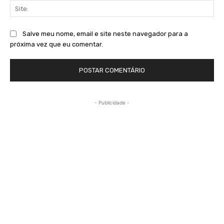
Sit
Salve meu nome, email e site neste navegador para a
próxima vez que eu comentar.
- Publicidade -