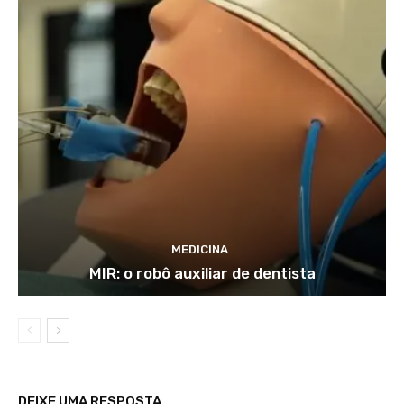
MEDICINA
MIR: o robô auxiliar de dentista
DEIXE UMA RESPOSTA