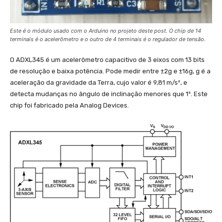
Este é o módulo usado com o Arduino no projeto deste post. O chip de 14
terminais é o acelerômetro e o outro de 4 terminais é o regulador de tensão.
O ADXL345 é um acelerômetro capacitivo de 3 eixos com 13 bits
de resolução e baixa potência. Pode medir entre ±2g e ±16g, g é a
aceleração da gravidade da Terra, cujo valor é 9,81 m/s², e
detecta mudanças no ângulo de inclinação menores que 1º. Este
chip foi fabricado pela Analog Devices.