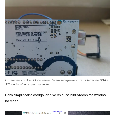
Os terminais SDA e SCL do shield devem ser ligados com os terminais SDA e
SCL do Arduino respectivamente.
Para simplificar o código, abaixe as duas bibliotecas mostradas
no vídeo.