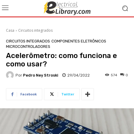
Casa
Circuitos integrados
CIRCUITOS INTEGRADOS
COMPONENTES ELETRÔNICOS
MICROCONTROLADORES
Acelerômetro: como funciona e
como usar?
Por
Pedro Ney Stroski
29/04/2022
574
0
Facebook
Twitter