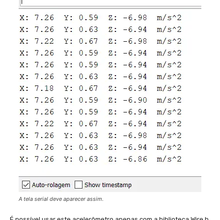
A tela serial deve aparecer assim.
É possível usar este acelerômetro apenas com a biblioteca Wire.h.