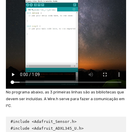
No programa abaixo, as 3 primeiras linhas são as bibliotecas que
devem ser incluídas. A Wire.h serve para fazer a comunicação em
I²C.
#include <Adafruit_Sensor.h>

#include <Adafruit_ADXL345_U.h>
