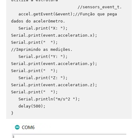
                           //sensors_event_t.

   accel.getEvent(&event);//Função que pega 
dados do acelerômetro.

   Serial.print("X: "); 
Serial.print(event.acceleration.x); 
Serial.print("  ");                             
//Imprimindo as medições.

   Serial.print("Y: "); 
Serial.print(event.acceleration.y); 
Serial.print("  ");

   Serial.print("Z: "); 
Serial.print(event.acceleration.z); 
Serial.print("  ");

   Serial.println("m/s^2 ");

   delay(500);

}