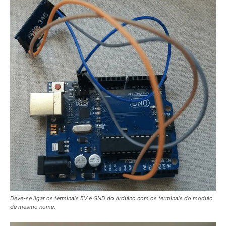
Deve-se ligar os terminais 5V e GND do Arduino com os terminais do módulo
de mesmo nome.