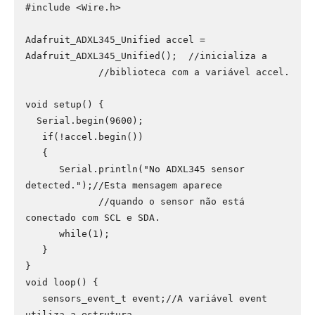
#include <Wire.h>

Adafruit_ADXL345_Unified accel = 
Adafruit_ADXL345_Unified();  //inicializa a 

             //biblioteca com a variável accel.

void setup() {

  Serial.begin(9600);  

   if(!accel.begin())

   {

      Serial.println("No ADXL345 sensor 
detected.");//Esta mensagem aparece 

             //quando o sensor não está 
conectado com SCL e SDA.

      while(1);

   }

}

void loop() {

   sensors_event_t event;//A variável event 
utiliza a estrutura 
