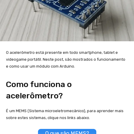
O acelerômetro está presente em todo smartphone, tablet e
videogame portátil. Neste post, são mostrados o funcionamento
e como usar um módulo com Arduino.
Como funciona o
acelerômetro?
É um MEMS (Sistema microeletromecânico), para aprender mais
sobre estes sistemas, clique nos links abaixo.
O que são MEMS?