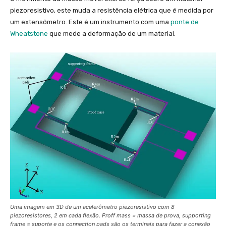
piezoresistivo, este muda a resistência elétrica que é medida por
um extensômetro. Este é um instrumento com uma
ponte de
Wheatstone
que mede a deformação de um material.
Uma imagem em 3D de um acelerômetro piezoresistivo com 8
piezoresistores, 2 em cada flexão.
Proff mass
= massa de prova,
supporting
frame
= suporte e os
connection pads
são os terminais para fazer a conexão