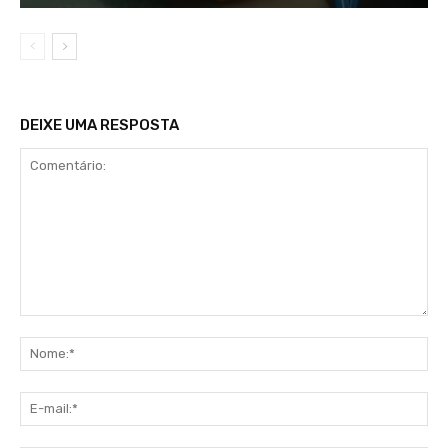
DEIXE UMA RESPOSTA
Comentário:
No
E-
mai