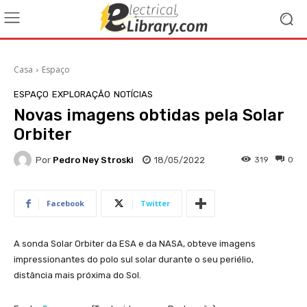
Casa
Espaço
ESPAÇO
EXPLORAÇÃO
NOTÍCIAS
Novas imagens obtidas pela Solar
Orbiter
Por
Pedro Ney Stroski
18/05/2022
319
0
Facebook
Twitter
A sonda Solar Orbiter da ESA e da NASA, obteve imagens
impressionantes do polo sul solar durante o seu periélio,
distância mais próxima do Sol.