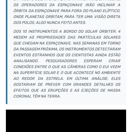
OS OPERADORES DA ESPAÇONAVE IRÃO INCLINAR A
ÓRBITA DA ESPAÇONAVE PARA FORA DO PLANO ELÍPTICO,
ONDE PLANETAS ORBITAM, PARA TER UMA VISÃO DIRETA
DOS POLOS, ALGO NUNCA FEITO ANTES.
DOS 10 INSTRUMENTOS A BORDO DO SOLAR ORBITER, 4
MEDEM AS PROPRIEDADES DAS PARTÍCULAS SOLARES
QUE CHEGAM NA ESPAÇONAVE. NAS SEMANAS EM TORNO
DA PASSAGEM PRÓXIMA, OS INSTRUMENTOS DETECTARAM
EVENTOS ESTRANHOS QUE OS CIENTISTAS AINDA ESTÃO
ANALISANDO. PESQUISADORES ESPERAM CRIAR
CONEXÕES ENTRE O QUE AS CÂMERAS COMO O EUI VEEM
NA SUPERFÍCIE SOLAR E O QUE ACONTECE NO AMBIENTE
AO REDOR DA ESTRELA. EM ÚLTIMA ANÁLISE, ELES
GOSTARIAM DE PREVER COM GRANDES DETALHES OS
EFEITOS QUE AS ERUPÇÕES E AS EJEÇÕES DE MASSA
CORONAL TÊM NA TERRA.