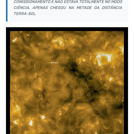
COMISSIONAMENTO E NÃO ESTAVA TOTALMENTE NO MODO
CIÊNCIA, APENAS CHEGOU NA METADE DA DISTÂNCIA
TERRA-SOL.