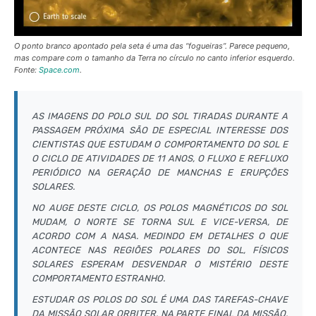
O ponto branco apontado pela seta é uma das “fogueiras”. Parece pequeno,
mas compare com o tamanho da Terra no círculo no canto inferior esquerdo.
Fonte:
Space.com
.
AS IMAGENS DO POLO SUL DO SOL TIRADAS DURANTE A
PASSAGEM PRÓXIMA SÃO DE ESPECIAL INTERESSE DOS
CIENTISTAS QUE ESTUDAM O COMPORTAMENTO DO SOL E
O CICLO DE ATIVIDADES DE 11 ANOS, O FLUXO E REFLUXO
PERIÓDICO NA GERAÇÃO DE MANCHAS E ERUPÇÕES
SOLARES.
NO AUGE DESTE CICLO, OS POLOS MAGNÉTICOS DO SOL
MUDAM, O NORTE SE TORNA SUL E VICE-VERSA, DE
ACORDO COM A NASA. MEDINDO EM DETALHES O QUE
ACONTECE NAS REGIÕES POLARES DO SOL, FÍSICOS
SOLARES ESPERAM DESVENDAR O MISTÉRIO DESTE
COMPORTAMENTO ESTRANHO.
ESTUDAR OS POLOS DO SOL É UMA DAS TAREFAS-CHAVE
DA MISSÃO SOLAR ORBITER. NA PARTE FINAL DA MISSÃO,