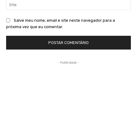
Sit
Salve meu nome, email e site neste navegador para a
próxima vez que eu comentar.
- Publicidade -