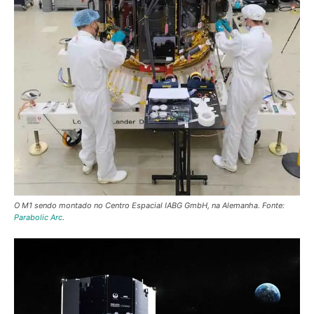
O M1 sendo montado no Centro Espacial IABG GmbH, na Alemanha. Fonte:
Parabolic Arc
.