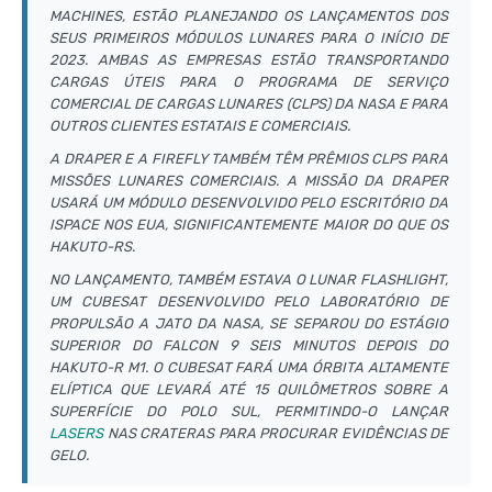
MACHINES, ESTÃO PLANEJANDO OS LANÇAMENTOS DOS
SEUS PRIMEIROS MÓDULOS LUNARES PARA O INÍCIO DE
2023. AMBAS AS EMPRESAS ESTÃO TRANSPORTANDO
CARGAS ÚTEIS PARA O PROGRAMA DE SERVIÇO
COMERCIAL DE CARGAS LUNARES (CLPS) DA NASA E PARA
OUTROS CLIENTES ESTATAIS E COMERCIAIS.
A DRAPER E A FIREFLY TAMBÉM TÊM PRÊMIOS CLPS PARA
MISSÕES LUNARES COMERCIAIS. A MISSÃO DA DRAPER
USARÁ UM MÓDULO DESENVOLVIDO PELO ESCRITÓRIO DA
ISPACE NOS EUA, SIGNIFICANTEMENTE MAIOR DO QUE OS
HAKUTO-RS.
NO LANÇAMENTO, TAMBÉM ESTAVA O LUNAR FLASHLIGHT,
UM CUBESAT DESENVOLVIDO PELO LABORATÓRIO DE
PROPULSÃO A JATO DA NASA, SE SEPAROU DO ESTÁGIO
SUPERIOR DO FALCON 9 SEIS MINUTOS DEPOIS DO
HAKUTO-R M1. O CUBESAT FARÁ UMA ÓRBITA ALTAMENTE
ELÍPTICA QUE LEVARÁ ATÉ 15 QUILÔMETROS SOBRE A
SUPERFÍCIE DO POLO SUL, PERMITINDO-O LANÇAR
LASERS
NAS CRATERAS PARA PROCURAR EVIDÊNCIAS DE
GELO.