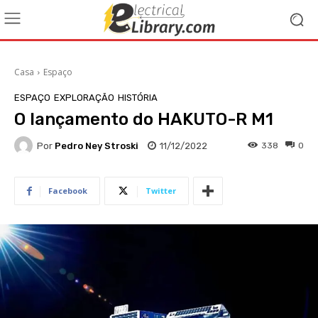
Casa
Espaço
ESPAÇO
EXPLORAÇÃO
HISTÓRIA
O lançamento do HAKUTO-R M1
Por
Pedro Ney Stroski
11/12/2022
338
0
Facebook
Twitter