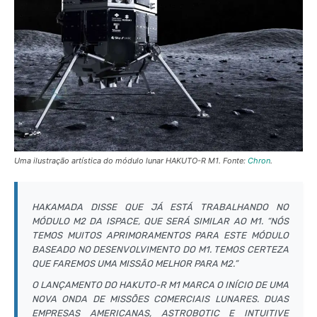
Uma ilustração artística do módulo lunar HAKUTO-R M1. Fonte:
Chron
.
HAKAMADA DISSE QUE JÁ ESTÁ TRABALHANDO NO
MÓDULO M2 DA ISPACE, QUE SERÁ SIMILAR AO M1. “NÓS
TEMOS MUITOS APRIMORAMENTOS PARA ESTE MÓDULO
BASEADO NO DESENVOLVIMENTO DO M1. TEMOS CERTEZA
QUE FAREMOS UMA MISSÃO MELHOR PARA M2.”
O LANÇAMENTO DO HAKUTO-R M1 MARCA O INÍCIO DE UMA
NOVA ONDA DE MISSÕES COMERCIAIS LUNARES. DUAS
EMPRESAS AMERICANAS, ASTROBOTIC E INTUITIVE