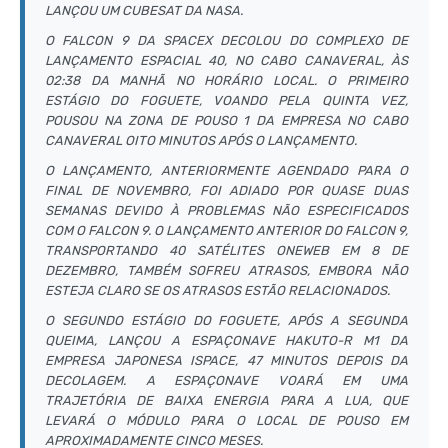
LANÇOU UM
CUBESAT
DA NASA.
O FALCON 9 DA SPACEX DECOLOU DO COMPLEXO DE
LANÇAMENTO ESPACIAL 40, NO CABO CANAVERAL, ÀS
02:38 DA MANHÃ NO HORÁRIO LOCAL. O PRIMEIRO
ESTÁGIO DO FOGUETE, VOANDO PELA QUINTA VEZ,
POUSOU NA ZONA DE POUSO 1 DA EMPRESA NO CABO
CANAVERAL OITO MINUTOS APÓS O LANÇAMENTO.
O LANÇAMENTO, ANTERIORMENTE AGENDADO PARA O
FINAL DE NOVEMBRO, FOI ADIADO POR QUASE DUAS
SEMANAS DEVIDO À PROBLEMAS NÃO ESPECIFICADOS
COM O FALCON 9. O LANÇAMENTO ANTERIOR DO FALCON 9,
TRANSPORTANDO 40 SATÉLITES ONEWEB EM 8 DE
DEZEMBRO, TAMBÉM SOFREU ATRASOS, EMBORA NÃO
ESTEJA CLARO SE OS ATRASOS ESTÃO RELACIONADOS.
O SEGUNDO ESTÁGIO DO FOGUETE, APÓS A SEGUNDA
QUEIMA, LANÇOU A ESPAÇONAVE HAKUTO-R M1 DA
EMPRESA JAPONESA ISPACE, 47 MINUTOS DEPOIS DA
DECOLAGEM. A ESPAÇONAVE VOARÁ EM UMA
TRAJETÓRIA DE BAIXA ENERGIA PARA A LUA, QUE
LEVARÁ O MÓDULO PARA O LOCAL DE POUSO EM
APROXIMADAMENTE CINCO MESES.