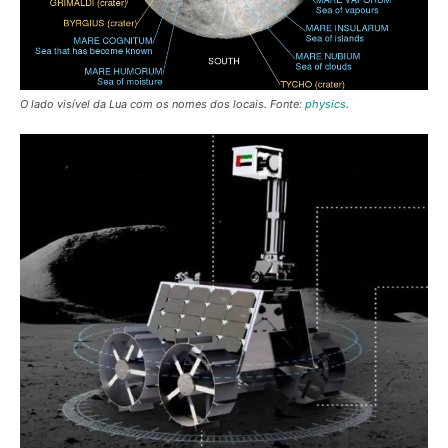
O lado visível da Lua com os nomes dos locais. Fonte:
physics
.