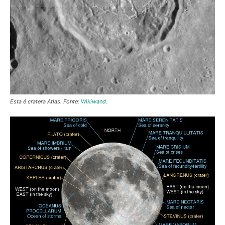
Esta é cratera Atlas. Fonte:
Wikiwand
.