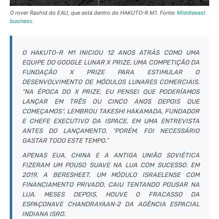
O rover Rashid do EAU, que está dentro do HAKUTO-R M1. Fonte:
Middleeast
business
.
O HAKUTO-R M1 INICIOU 12 ANOS ATRÁS COMO UMA
EQUIPE DO GOOGLE LUNAR X PRIZE, UMA COMPETIÇÃO DA
FUNDAÇÃO X PRIZE PARA ESTIMULAR O
DESENVOLVIMENTO DE MÓDULOS LUNARES COMERCIAIS.
“NA ÉPOCA DO X PRIZE, EU PENSEI QUE PODERÍAMOS
LANÇAR EM TRÊS OU CINCO ANOS DEPOIS QUE
COMEÇAMOS”, LEMBROU TAKESHI HAKAMADA, FUNDADOR
E CHEFE EXECUTIVO DA ISPACE, EM UMA ENTREVISTA
ANTES DO LANÇAMENTO. “PORÉM, FOI NECESSÁRIO
GASTAR TODO ESTE TEMPO.”
APENAS EUA, CHINA E A ANTIGA UNIÃO SOVIÉTICA
FIZERAM UM POUSO SUAVE NA LUA COM SUCESSO. EM
2019, A BERESHEET, UM MÓDULO ISRAELENSE COM
FINANCIAMENTO PRIVADO, CAIU TENTANDO POUSAR NA
LUA. MESES DEPOIS, HOUVE O FRACASSO DA
ESPAÇONAVE CHANDRAYAAN-2 DA AGÊNCIA ESPACIAL
INDIANA ISRO.