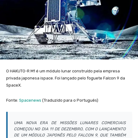
O HAKUTO-R M1 é um módulo lunar construído pela empresa
privada japonesa ispace. Foi lançado pelo foguete Falcon 9 da
SpaceX.
Fonte:
Spacenews
(Traduzido para o Português)
UMA NOVA ERA DE MISSÕES LUNARES COMERCIAIS
COMEÇOU NO DIA 11 DE DEZEMBRO, COM O LANÇAMENTO
DE UM MÓDULO JAPONÊS PELO FALCON 9, QUE TAMBÉM