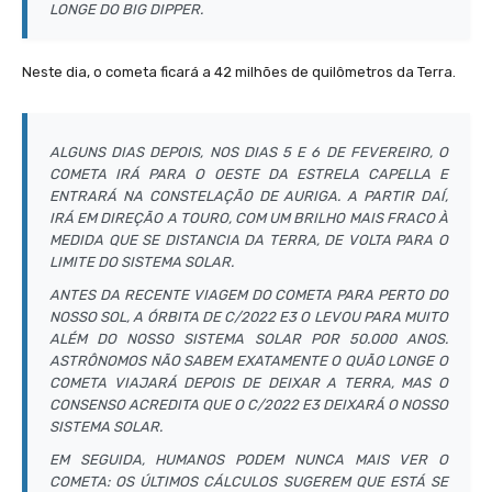
LONGE DO BIG DIPPER.
Neste dia, o cometa ficará a 42 milhões de quilômetros da Terra.
ALGUNS DIAS DEPOIS, NOS DIAS 5 E 6 DE FEVEREIRO, O
COMETA IRÁ PARA O OESTE DA ESTRELA CAPELLA E
ENTRARÁ NA CONSTELAÇÃO DE AURIGA. A PARTIR DAÍ,
IRÁ EM DIREÇÃO A TOURO, COM UM BRILHO MAIS FRACO À
MEDIDA QUE SE DISTANCIA DA TERRA, DE VOLTA PARA O
LIMITE DO SISTEMA SOLAR.
ANTES DA RECENTE VIAGEM DO COMETA PARA PERTO DO
NOSSO SOL, A ÓRBITA DE C/2022 E3 O LEVOU PARA MUITO
ALÉM DO NOSSO SISTEMA SOLAR POR 50.000 ANOS.
ASTRÔNOMOS NÃO SABEM EXATAMENTE O QUÃO LONGE O
COMETA VIAJARÁ DEPOIS DE DEIXAR A TERRA, MAS O
CONSENSO ACREDITA QUE O C/2022 E3 DEIXARÁ O NOSSO
SISTEMA SOLAR.
EM SEGUIDA, HUMANOS PODEM NUNCA MAIS VER O
COMETA: OS ÚLTIMOS CÁLCULOS SUGEREM QUE ESTÁ SE