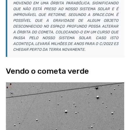
MOVENDO EM UMA ÓRBITA PARABÓLICA, SIGNIFICANDO
QUE NÃO ESTÁ PRESO AO NOSSO SISTEMA SOLAR E É
IMPROVÁVEL QUE RETORNE, SEGUNDO A SPACE.COM. É
POSSÍVEL QUE A GRAVIDADE DE ALGUM OBJETO
DESCONHECIDO NO ESPAÇO PROFUNDO POSSA ALTERAR
A ÓRBITA DO COMETA, COLOCANDO-O EM UM CURSO QUE
PASSA PELO NOSSO SISTEMA SOLAR. CASO ISTO
ACONTEÇA, LEVARÁ MILHÕES DE ANOS PARA O C/2022 E3
CHEGAR PERTO DA TERRA NOVAMENTE.
Vendo o cometa verde