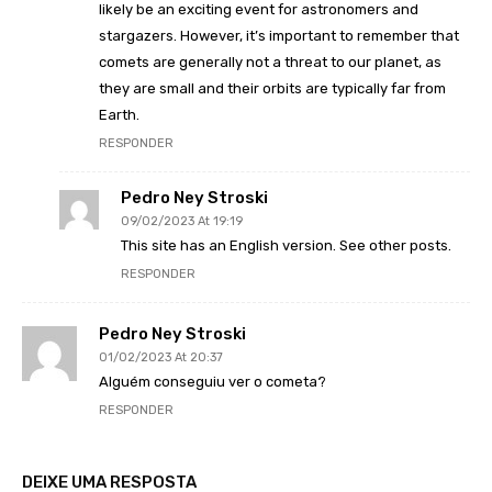
likely be an exciting event for astronomers and
stargazers. However, it’s important to remember that
comets are generally not a threat to our planet, as
they are small and their orbits are typically far from
Earth.
RESPONDER
Pedro Ney Stroski
09/02/2023 At 19:19
This site has an English version. See other posts.
RESPONDER
Pedro Ney Stroski
01/02/2023 At 20:37
Alguém conseguiu ver o cometa?
RESPONDER
DEIXE UMA RESPOSTA