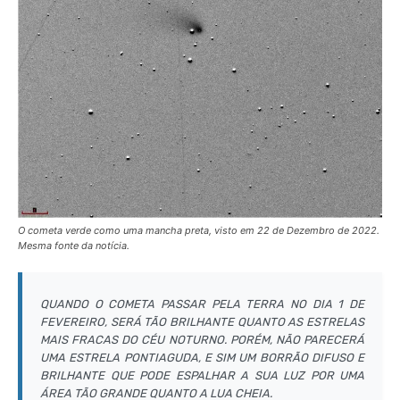
O cometa verde como uma mancha preta, visto em 22 de Dezembro de 2022.
Mesma fonte da notícia.
QUANDO O COMETA PASSAR PELA TERRA NO DIA 1 DE
FEVEREIRO, SERÁ TÃO BRILHANTE QUANTO AS ESTRELAS
MAIS FRACAS DO CÉU NOTURNO. PORÉM, NÃO PARECERÁ
UMA ESTRELA PONTIAGUDA, E SIM UM BORRÃO DIFUSO E
BRILHANTE QUE PODE ESPALHAR A SUA LUZ POR UMA
ÁREA TÃO GRANDE QUANTO A LUA CHEIA.