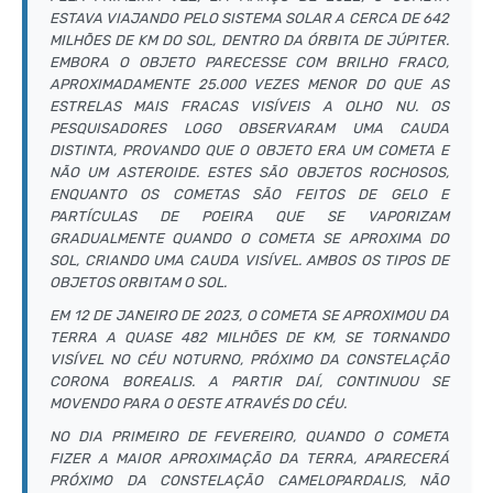
ESTAVA VIAJANDO PELO SISTEMA SOLAR A CERCA DE 642
MILHÕES DE KM DO SOL, DENTRO DA ÓRBITA DE JÚPITER.
EMBORA O OBJETO PARECESSE COM BRILHO FRACO,
APROXIMADAMENTE 25.000 VEZES MENOR DO QUE AS
ESTRELAS MAIS FRACAS VISÍVEIS A OLHO NU. OS
PESQUISADORES LOGO OBSERVARAM UMA CAUDA
DISTINTA, PROVANDO QUE O OBJETO ERA UM COMETA E
NÃO UM ASTEROIDE. ESTES SÃO OBJETOS ROCHOSOS,
ENQUANTO OS COMETAS SÃO FEITOS DE GELO E
PARTÍCULAS DE POEIRA QUE SE VAPORIZAM
GRADUALMENTE QUANDO O COMETA SE APROXIMA DO
SOL, CRIANDO UMA CAUDA VISÍVEL. AMBOS OS TIPOS DE
OBJETOS ORBITAM O SOL.
EM 12 DE JANEIRO DE 2023, O COMETA SE APROXIMOU DA
TERRA A QUASE 482 MILHÕES DE KM, SE TORNANDO
VISÍVEL NO CÉU NOTURNO, PRÓXIMO DA CONSTELAÇÃO
CORONA BOREALIS. A PARTIR DAÍ, CONTINUOU SE
MOVENDO PARA O OESTE ATRAVÉS DO CÉU.
NO DIA PRIMEIRO DE FEVEREIRO, QUANDO O COMETA
FIZER A MAIOR APROXIMAÇÃO DA TERRA, APARECERÁ
PRÓXIMO DA CONSTELAÇÃO CAMELOPARDALIS, NÃO