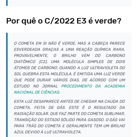
Por quê o C/2022 E3 é verde?
O COMETA EM SI NÃO É VERDE, MAS A CABEÇA PARECE
ESVERDEADA GRAÇAS A UMA REAÇÃO QUÍMICA RARA.
PROVAVELMENTE, O BRILHO VEM DO CARBONO
DIATÔMICO (C2), UMA MOLÉCULA SIMPLES DE DOIS
ÁTOMOS DE CARBONO. QUANDO A LUZ ULTRAVIOLETA DO
SOL QUEBRA ESTA MOLÉCULA, É EMITIDA UMA LUZ VERDE
QUE PODE DURAR VÁRIOS DIAS, DE ACORDO COM UM
ESTUDO NO JORNAL
PROCEDIMENTO DA ACADEMIA
NACIONAL DE CIÊNCIAS
.
ESTA LUZ DESAPARECE ANTES DE CHEGAR NA CAUDA DO
COMETA, FEITA DE GÁS. ESTE É O RESULTADO DA
RADIAÇÃO SOLAR, QUE FAZ PARTE DO COMETA SUBLIMAR,
TRANSIÇÃO DO ESTADO SÓLIDO PARA GASOSO. O GÁS VAI
PARA TRÁS DO COMETA E GERALMENTE TEM UM BRILHO
AZUL DEVIDO À LUZ ULTRAVIOLETA.