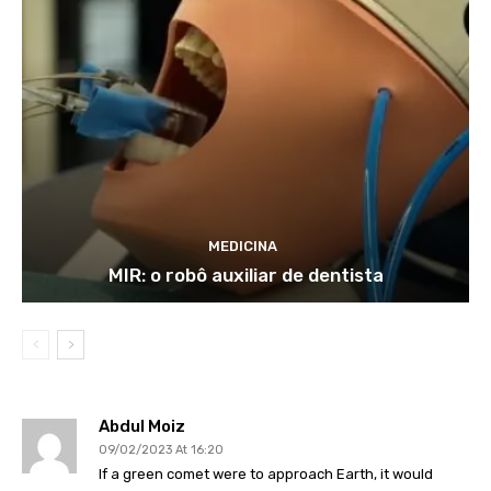
MEDICINA
MIR: o robô auxiliar de dentista
Abdul Moiz
09/02/2023 At 16:20
If a green comet were to approach Earth, it would