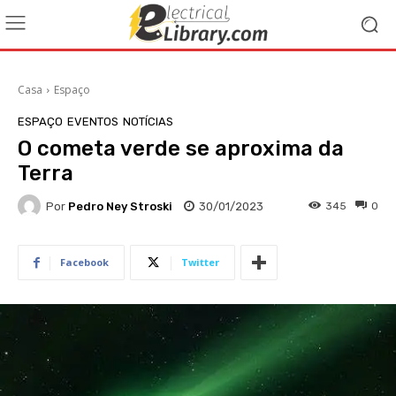
Casa
Espaço
ESPAÇO
EVENTOS
NOTÍCIAS
O cometa verde se aproxima da
Terra
Por
Pedro Ney Stroski
30/01/2023
345
0
Facebook
Twitter