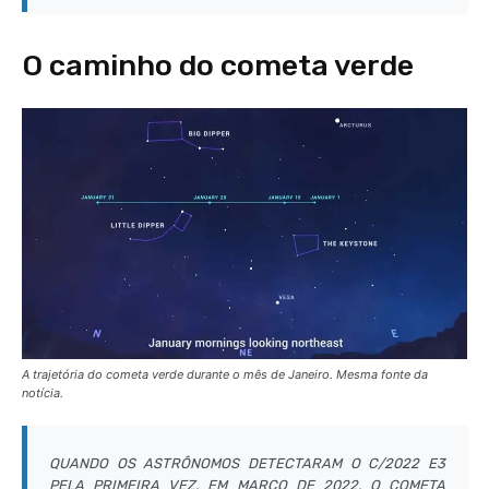
O caminho do cometa verde
A trajetória do cometa verde durante o mês de Janeiro. Mesma fonte da
notícia.
QUANDO OS ASTRÔNOMOS DETECTARAM O C/2022 E3
PELA PRIMEIRA VEZ, EM MARÇO DE 2022, O COMETA