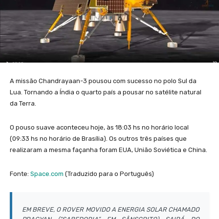
A missão Chandrayaan-3 pousou com sucesso no polo Sul da
Lua. Tornando a Índia o quarto país a pousar no satélite natural
da Terra.
O pouso suave aconteceu hoje, às 18:03 hs no horário local
(09:33 hs no horário de Brasília). Os outros três países que
realizaram a mesma façanha foram EUA, União Soviética e China.
Fonte:
Space.com
(Traduzido para o Português)
EM BREVE, O ROVER MOVIDO A ENERGIA SOLAR CHAMADO