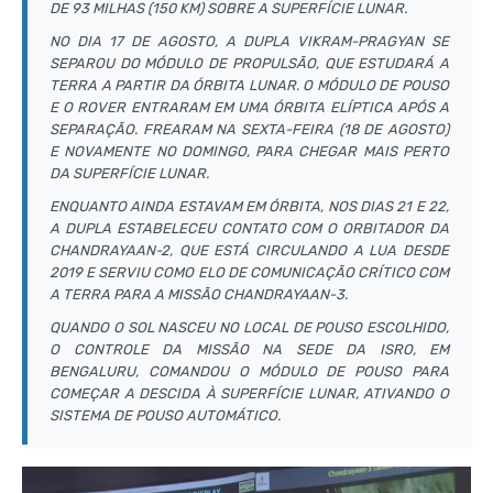
DE 93 MILHAS (150 KM) SOBRE A SUPERFÍCIE LUNAR.
NO DIA 17 DE AGOSTO, A DUPLA VIKRAM-PRAGYAN SE
SEPAROU DO MÓDULO DE PROPULSÃO, QUE ESTUDARÁ A
TERRA A PARTIR DA ÓRBITA LUNAR. O MÓDULO DE POUSO
E O ROVER ENTRARAM EM UMA ÓRBITA ELÍPTICA APÓS A
SEPARAÇÃO. FREARAM NA SEXTA-FEIRA (18 DE AGOSTO)
E NOVAMENTE NO DOMINGO, PARA CHEGAR MAIS PERTO
DA SUPERFÍCIE LUNAR.
ENQUANTO AINDA ESTAVAM EM ÓRBITA, NOS DIAS 21 E 22,
A DUPLA ESTABELECEU CONTATO COM O ORBITADOR DA
CHANDRAYAAN-2, QUE ESTÁ CIRCULANDO A LUA DESDE
2019 E SERVIU COMO ELO DE COMUNICAÇÃO CRÍTICO COM
A TERRA PARA A MISSÃO CHANDRAYAAN-3.
QUANDO O SOL NASCEU NO LOCAL DE POUSO ESCOLHIDO,
O CONTROLE DA MISSÃO NA SEDE DA ISRO, EM
BENGALURU, COMANDOU O MÓDULO DE POUSO PARA
COMEÇAR A DESCIDA À SUPERFÍCIE LUNAR, ATIVANDO O
SISTEMA DE POUSO AUTOMÁTICO.