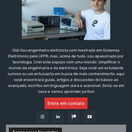
Olá! Sou engenheiro eletricista com mestrado em Sistemas
Eletrônicos pela UFPR, mas, acima de tudo, sou apaixonado por
tecnologia. Criei este espaço com uma missão: simplificar o
mundo da engenharia e da eletrônica. Seja você um estudante
curioso ou um entusiasta em busca de mais conhecimento, aqui
você encontrará guias, artigos e discussões do básico ao
avançado, escritos em linguagem clara e acessível. Sinta-se em
casa e vamos aprender juntos!
Entre em contato