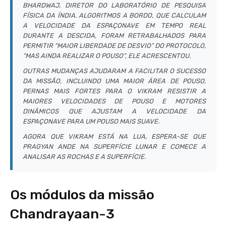
BHARDWAJ, DIRETOR DO LABORATÓRIO DE PESQUISA
FÍSICA DA ÍNDIA. ALGORITMOS A BORDO, QUE CALCULAM
A VELOCIDADE DA ESPAÇONAVE EM TEMPO REAL
DURANTE A DESCIDA, FORAM RETRABALHADOS PARA
PERMITIR “MAIOR LIBERDADE DE DESVIO” DO PROTOCOLO,
“MAS AINDA REALIZAR O POUSO”, ELE ACRESCENTOU.
OUTRAS MUDANÇAS AJUDARAM A FACILITAR O SUCESSO
DA MISSÃO, INCLUINDO UMA MAIOR ÁREA DE POUSO,
PERNAS MAIS FORTES PARA O VIKRAM RESISTIR A
MAIORES VELOCIDADES DE POUSO E MOTORES
DINÂMICOS QUE AJUSTAM A VELOCIDADE DA
ESPAÇONAVE PARA UM POUSO MAIS SUAVE.
AGORA QUE VIKRAM ESTÁ NA LUA, ESPERA-SE QUE
PRAGYAN ANDE NA SUPERFÍCIE LUNAR E COMECE A
ANALISAR AS ROCHAS E A SUPERFÍCIE.
Os módulos da missão
Chandrayaan-3