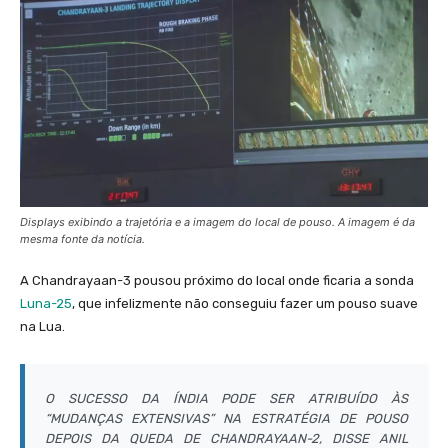
Displays exibindo a trajetória e a imagem do local de pouso. A imagem é da
mesma fonte da notícia.
A Chandrayaan-3 pousou próximo do local onde ficaria a sonda
Luna-25
, que infelizmente não conseguiu fazer um pouso suave
na Lua.
O SUCESSO DA ÍNDIA PODE SER ATRIBUÍDO ÀS
“MUDANÇAS EXTENSIVAS” NA ESTRATÉGIA DE POUSO
DEPOIS DA QUEDA DE CHANDRAYAAN-2, DISSE ANIL