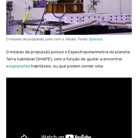
O módulo de propulsão junto com o Vikram. Fonte:
Spaceze
.
O módulo de propulsão possui o Espectropolarimetria do planeta
Terra habitável (SHAPE), com a função de ajudar a encontrar
exoplanetas
habitáveis, ou que podem conter vida.