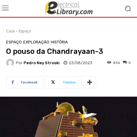
Casa
Espaço
ESPAÇO
EXPLORAÇÃO
HISTÓRIA
O pouso da Chandrayaan-3
Por
Pedro Ney Stroski
23/08/2023
456
0
Facebook
Twitter