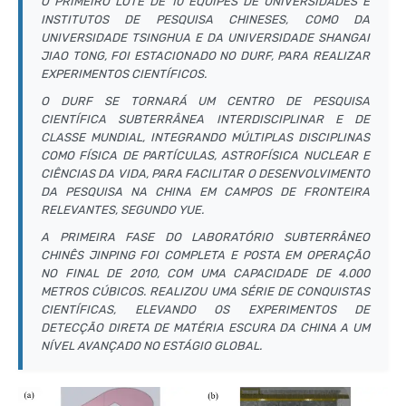
O PRIMEIRO LOTE DE 10 EQUIPES DE UNIVERSIDADES E
INSTITUTOS DE PESQUISA CHINESES, COMO DA
UNIVERSIDADE TSINGHUA E DA UNIVERSIDADE SHANGAI
JIAO TONG, FOI ESTACIONADO NO DURF, PARA REALIZAR
EXPERIMENTOS CIENTÍFICOS.
O DURF SE TORNARÁ UM CENTRO DE PESQUISA
CIENTÍFICA SUBTERRÂNEA INTERDISCIPLINAR E DE
CLASSE MUNDIAL, INTEGRANDO MÚLTIPLAS DISCIPLINAS
COMO FÍSICA DE PARTÍCULAS, ASTROFÍSICA NUCLEAR E
CIÊNCIAS DA VIDA, PARA FACILITAR O DESENVOLVIMENTO
DA PESQUISA NA CHINA EM CAMPOS DE FRONTEIRA
RELEVANTES, SEGUNDO YUE.
A PRIMEIRA FASE DO LABORATÓRIO SUBTERRÂNEO
CHINÊS JINPING FOI COMPLETA E POSTA EM OPERAÇÃO
NO FINAL DE 2010, COM UMA CAPACIDADE DE 4.000
METROS CÚBICOS. REALIZOU UMA SÉRIE DE CONQUISTAS
CIENTÍFICAS, ELEVANDO OS EXPERIMENTOS DE
DETECÇÃO DIRETA DE MATÉRIA ESCURA DA CHINA A UM
NÍVEL AVANÇADO NO ESTÁGIO GLOBAL.