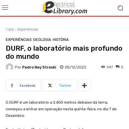
Casa
Experiências
EXPERIÊNCIAS
GEOLOGIA
HISTÓRIA
DURF, o laboratório mais profundo
do mundo
Por
Pedro Ney Stroski
08/12/2023
347
0
Facebook
Twitter
O DURF é um laboratório a 2.400 metros debaixo da terra,
começou a entrar em operação nesta quinta-feira, no dia 7 de
Dezembro.