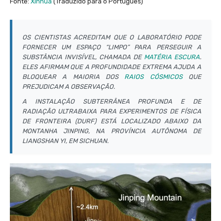
Fonte:
Xinhua
(Traduzido para o Português)
OS CIENTISTAS ACREDITAM QUE O LABORATÓRIO PODE
FORNECER UM ESPAÇO “LIMPO” PARA PERSEGUIR A
SUBSTÂNCIA INVISÍVEL, CHAMADA DE
MATÉRIA ESCURA
.
ELES AFIRMAM QUE A PROFUNDIDADE EXTREMA AJUDA A
BLOQUEAR A MAIORIA DOS
RAIOS CÓSMICOS
QUE
PREJUDICAM A OBSERVAÇÃO.
A INSTALAÇÃO SUBTERRÂNEA PROFUNDA E DE
RADIAÇÃO ULTRABAIXA PARA EXPERIMENTOS DE FÍSICA
DE FRONTEIRA (DURF) ESTÁ LOCALIZADO ABAIXO DA
MONTANHA JINPING, NA PROVÍNCIA AUTÔNOMA DE
LIANGSHAN YI, EM SICHUAN.