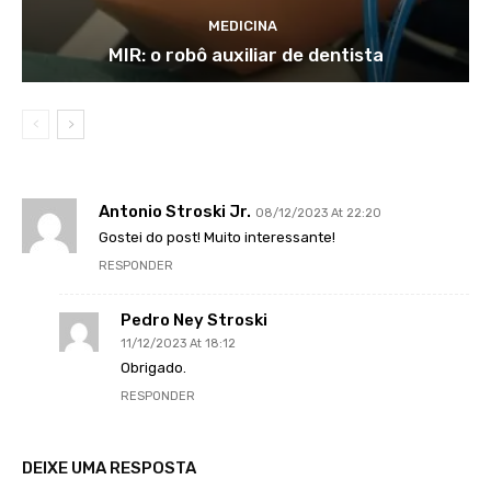
MEDICINA
MIR: o robô auxiliar de dentista
Antonio Stroski Jr.
08/12/2023 At 22:20
Gostei do post! Muito interessante!
RESPONDER
Pedro Ney Stroski
11/12/2023 At 18:12
Obrigado.
RESPONDER
DEIXE UMA RESPOSTA