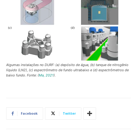
Algumas instalações no DURF: (a) depósito de água, (b) tanque de nitrogênio
líquido (LN2), (c) espectrômetro de fundo ultrabaixo e (d) espectrômetros de
baixo fundo. Fonte: (
Ma, 2021
).
Facebook
Twitter