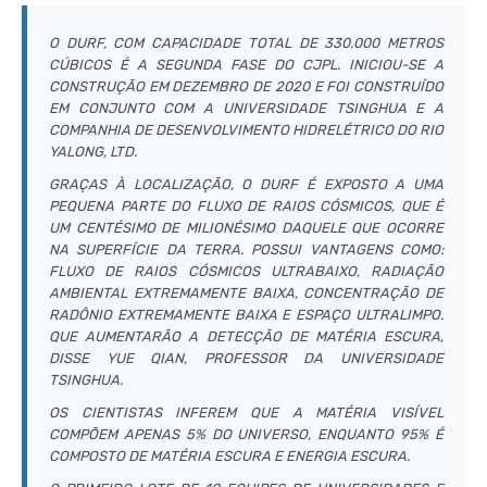
O DURF, COM CAPACIDADE TOTAL DE 330.000 METROS
CÚBICOS É A SEGUNDA FASE DO CJPL. INICIOU-SE A
CONSTRUÇÃO EM DEZEMBRO DE 2020 E FOI CONSTRUÍDO
EM CONJUNTO COM A UNIVERSIDADE TSINGHUA E A
COMPANHIA DE DESENVOLVIMENTO HIDRELÉTRICO DO RIO
YALONG, LTD.
GRAÇAS À LOCALIZAÇÃO, O DURF É EXPOSTO A UMA
PEQUENA PARTE DO FLUXO DE RAIOS CÓSMICOS, QUE É
UM CENTÉSIMO DE MILIONÉSIMO DAQUELE QUE OCORRE
NA SUPERFÍCIE DA TERRA. POSSUI VANTAGENS COMO:
FLUXO DE RAIOS CÓSMICOS ULTRABAIXO, RADIAÇÃO
AMBIENTAL EXTREMAMENTE BAIXA, CONCENTRAÇÃO DE
RADÔNIO EXTREMAMENTE BAIXA E ESPAÇO ULTRALIMPO.
QUE AUMENTARÃO A DETECÇÃO DE MATÉRIA ESCURA,
DISSE YUE QIAN, PROFESSOR DA UNIVERSIDADE
TSINGHUA.
OS CIENTISTAS INFEREM QUE A MATÉRIA VISÍVEL
COMPÕEM APENAS 5% DO UNIVERSO, ENQUANTO 95% É
COMPOSTO DE MATÉRIA ESCURA E ENERGIA ESCURA.