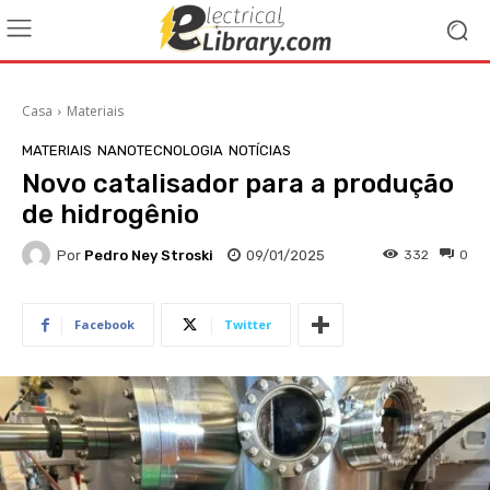
Casa
Materiais
MATERIAIS
NANOTECNOLOGIA
NOTÍCIAS
Novo catalisador para a produção
de hidrogênio
Por
Pedro Ney Stroski
09/01/2025
332
0
Facebook
Twitter