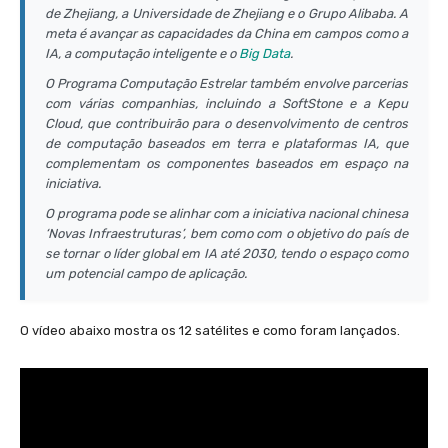
de Zhejiang, a Universidade de Zhejiang e o Grupo Alibaba. A
meta é avançar as capacidades da China em campos como a
IA, a computação inteligente e o
Big Data
.
O Programa Computação Estrelar também envolve parcerias
com várias companhias, incluindo a SoftStone e a Kepu
Cloud, que contribuirão para o desenvolvimento de centros
de computação baseados em terra e plataformas IA, que
complementam os componentes baseados em espaço na
iniciativa.
O programa pode se alinhar com a iniciativa nacional chinesa
‘Novas Infraestruturas’, bem como com o objetivo do país de
se tornar o líder global em IA até 2030, tendo o espaço como
um potencial campo de aplicação.
O vídeo abaixo mostra os 12 satélites e como foram lançados.