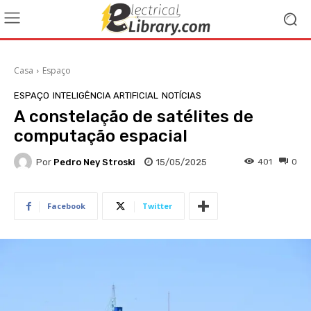
Casa
Espaço
ESPAÇO
INTELIGÊNCIA ARTIFICIAL
NOTÍCIAS
A constelação de satélites de
computação espacial
Por
Pedro Ney Stroski
15/05/2025
401
0
Facebook
Twitter