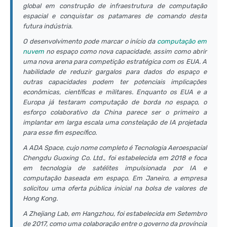
global em construção de infraestrutura de computação
espacial e conquistar os patamares de comando desta
futura indústria.
O desenvolvimento pode marcar o início da
computação em
nuvem
no espaço como nova capacidade, assim como abrir
uma nova arena para competição estratégica com os EUA. A
habilidade de reduzir gargalos para dados do espaço e
outras capacidades podem ter potenciais implicações
econômicas, científicas e militares. Enquanto os EUA e a
Europa já testaram computação de borda no espaço, o
esforço colaborativo da China parece ser o primeiro a
implantar em larga escala uma constelação de IA projetada
para esse fim específico.
A ADA Space, cujo nome completo é Tecnologia Aeroespacial
Chengdu Guoxing Co. Ltd., foi estabelecida em 2018 e foca
em tecnologia de satélites impulsionada por IA e
computação baseada em espaço. Em Janeiro, a empresa
solicitou uma oferta pública inicial na bolsa de valores de
Hong Kong.
A Zhejiang Lab, em Hangzhou, foi estabelecida em Setembro
de 2017, como uma colaboração entre o governo da província