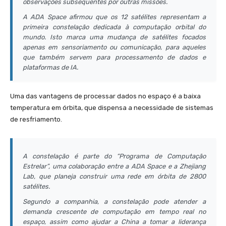
observações subsequentes por outras missões.
A ADA Space afirmou que os 12 satélites representam a
primeira constelação dedicada à computação orbital do
mundo. Isto marca uma mudança de satélites focados
apenas em sensoriamento ou comunicação, para aqueles
que também servem para processamento de dados e
plataformas de IA.
Uma das vantagens de processar dados no espaço é a baixa
temperatura em órbita, que dispensa a necessidade de sistemas
de resfriamento.
A constelação é parte do “Programa de Computação
Estrelar”, uma colaboração entre a ADA Space e a Zhejiang
Lab, que planeja construir uma rede em órbita de 2800
satélites.
Segundo a companhia, a constelação pode atender a
demanda crescente de computação em tempo real no
espaço, assim como ajudar a China a tomar a liderança