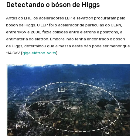
Detectando o bóson de Higgs
Antes do LHC, os aceleradores LEP e Tevatron procuraram pelo
bóson de Higgs. O LEP foi o acelerador de partículas do CERN,
entre 1989 e 2000, fazia colisões entre elétrons e pósitrons, a
antimatéria do elétron. Embora, não tenha encontrado o bóson
de Higgs, determinou que a massa deste não pode ser menor que
114 GeV (
giga elétron-volts
).