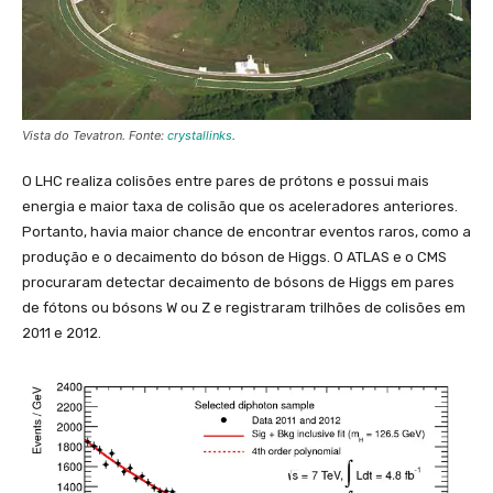
Vista do Tevatron. Fonte:
crystallinks
.
O LHC realiza colisões entre pares de prótons e possui mais
energia e maior taxa de colisão que os aceleradores anteriores.
Portanto, havia maior chance de encontrar eventos raros, como a
produção e o decaimento do bóson de Higgs. O ATLAS e o CMS
procuraram detectar decaimento de bósons de Higgs em pares
de fótons ou bósons W ou Z e registraram trilhões de colisões em
2011 e 2012.