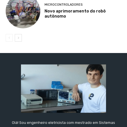
MICROCONTROLADORES
Novo aprimoramento do robô
autônomo
Olá! Sou engenheiro eletricista com mestrado em Sistemas