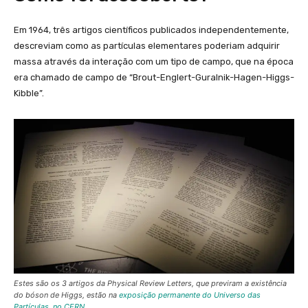
Em 1964, três artigos científicos publicados independentemente,
descreviam como as partículas elementares poderiam adquirir
massa através da interação com um tipo de campo, que na época
era chamado de campo de “Brout-Englert-Guralnik-Hagen-Higgs-
Kibble”.
Estes são os 3 artigos da Physical Review Letters, que previram a existência
do bóson de Higgs, estão na
exposição permanente do Universo das
Partículas, no CERN
.