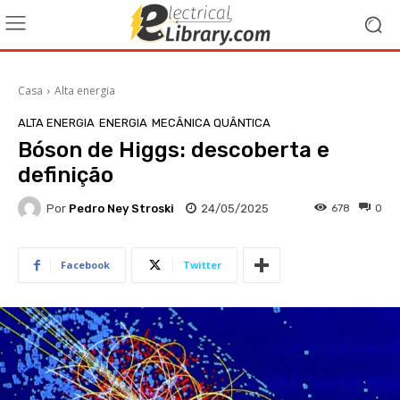
Casa
Alta energia
ALTA ENERGIA
ENERGIA
MECÂNICA QUÂNTICA
Bóson de Higgs: descoberta e
definição
Por
Pedro Ney Stroski
24/05/2025
678
0
Facebook
Twitter