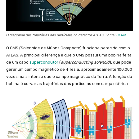
O diagrama das trajetórias das partículas no detector ATLAS. Fonte:
CERN
.
O CMS (Solenoide de Múons Compacto) funciona parecido com o
ATLAS. A principal diferença é que o CMS possui uma bobina feita
de um cabo
supercondutor
(
superconducting solenoid
), que pode
gerar um campo magnético de 4 Tesla, aproximadamente 100.000
vezes mais intenso que o campo magnético da Terra. A função da
bobina é curvar as trajetórias das partículas com carga elétrica.