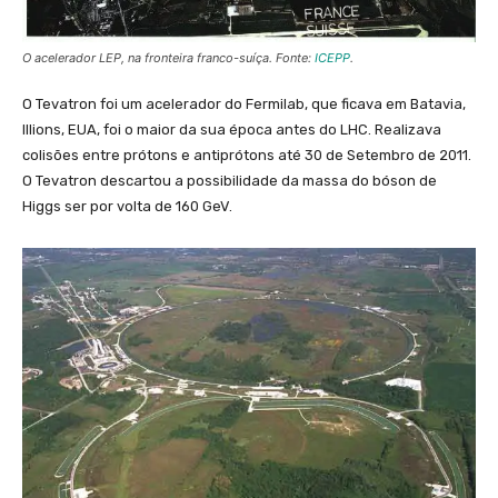
O acelerador LEP, na fronteira franco-suíça. Fonte:
ICEPP
.
O Tevatron foi um acelerador do Fermilab, que ficava em Batavia,
Illions, EUA, foi o maior da sua época antes do LHC. Realizava
colisões entre prótons e antiprótons até 30 de Setembro de 2011.
O Tevatron descartou a possibilidade da massa do bóson de
Higgs ser por volta de 160 GeV.