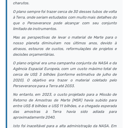
charutos.
O plano sempre foi trazer cerca de 30 desses tubos de volta
à Terra, onde seriam estudados com muito mais detalhes do
que o Perseverance pode alcançar com seu conjunto
limitado de instrumentos.
Mas as perspectivas de levar o material de Marte para o
nosso planeta diminuíram nos últimos anos, devido à
atrasos, estouros de custos, reformulações de projetos e
decisões orçamentárias.
O plano original era uma campanha conjunta da NASA e da
Agência Espacial Europeia, com um custo máximo total de
cerca de US$ 3 bilhões (conforme estimativa de julho de
2020). O objetivo era trazer o material coletado pelo
Perseverance para a Terra até 2033.
No entanto, em 2023, o custo projetado para a Missão de
Retorno de Amostras de Marte (MSR) havia subido para
entre US$ 8 bilhões e US$ 11 bilhões, e a chegada esperada
das amostras à Terra havia sido adiada para
aproximadamente 2040.
Isto foi inaceitável para a alta administração da NASA. Em