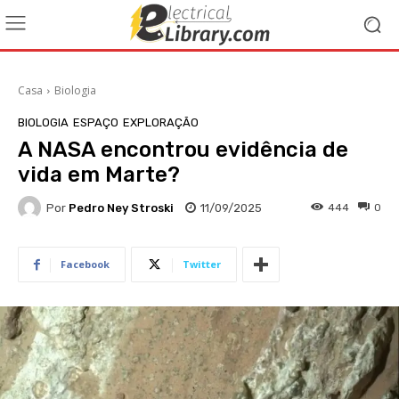
Casa
Biologia
BIOLOGIA
ESPAÇO
EXPLORAÇÃO
A NASA encontrou evidência de
vida em Marte?
Por
Pedro Ney Stroski
11/09/2025
444
0
Facebook
Twitter