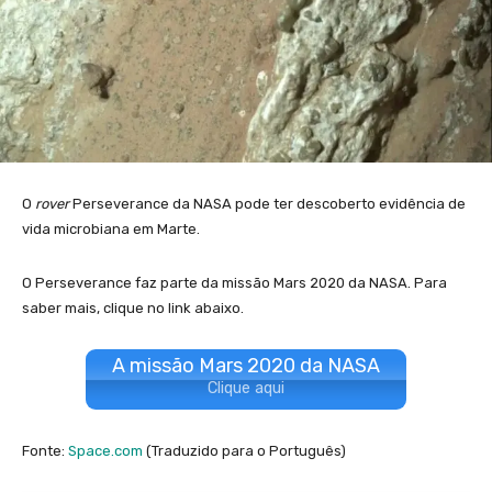
O
rover
Perseverance da NASA pode ter descoberto evidência de
vida microbiana em Marte.
O Perseverance faz parte da missão Mars 2020 da NASA. Para
saber mais, clique no link abaixo.
A missão Mars 2020 da NASA
Clique aqui
Fonte:
Space.com
(Traduzido para o Português)