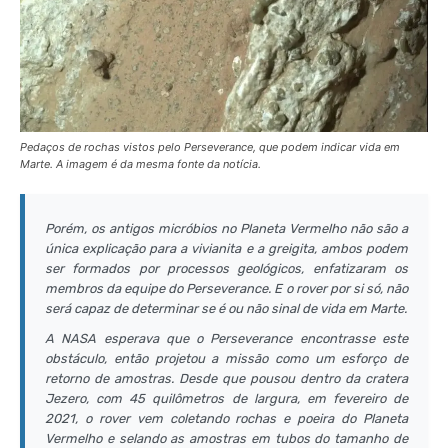
Pedaços de rochas vistos pelo Perseverance, que podem indicar vida em
Marte. A imagem é da mesma fonte da notícia.
Porém, os antigos micróbios no Planeta Vermelho não são a
única explicação para a vivianita e a greigita, ambos podem
ser formados por processos geológicos, enfatizaram os
membros da equipe do Perseverance. E o
rover
por si só, não
será capaz de determinar se é ou não sinal de vida em Marte.
A NASA esperava que o Perseverance encontrasse este
obstáculo, então projetou a missão como um esforço de
retorno de amostras. Desde que pousou dentro da cratera
Jezero, com 45 quilômetros de largura, em fevereiro de
2021, o rover vem coletando rochas e poeira do Planeta
Vermelho e selando as amostras em tubos do tamanho de