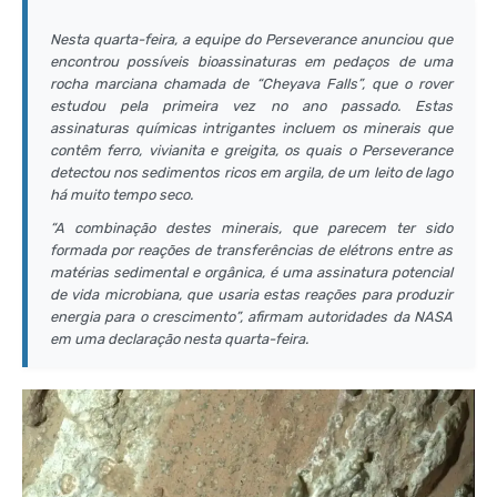
Nesta quarta-feira, a equipe do Perseverance anunciou que
encontrou possíveis bioassinaturas em pedaços de uma
rocha marciana chamada de “Cheyava Falls”, que o
rover
estudou pela primeira vez no ano passado. Estas
assinaturas químicas intrigantes incluem os minerais que
contêm ferro, vivianita e greigita, os quais o Perseverance
detectou nos sedimentos ricos em argila, de um leito de lago
há muito tempo seco.
“A combinação destes minerais, que parecem ter sido
formada por reações de transferências de elétrons entre as
matérias sedimental e orgânica, é uma assinatura potencial
de vida microbiana, que usaria estas reações para produzir
energia para o crescimento”, afirmam autoridades da NASA
em uma declaração nesta quarta-feira.