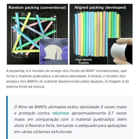
À esquerda, é o modelo do arranjo dos filmes de BNNT convencionais, que
torna o material quebradiço e de baixa densidade. À direita, o modelo dos
arranjos dos BNNTs no material desenvolvido pelas equipes. A imagem é da
mesma fonte da notícia.
O filme de BNNTs alinhados exibiu densidade 3 vezes maior
e proteção contra
nêutrons
aproximadamente 3,7 vezes
maior, em comparação com o material quebradiço. Além
disto, é flexível e forte, tornando-o adequado para aplicações
em vários sistemas estruturais.