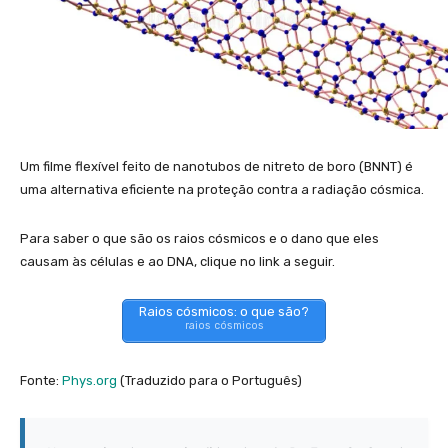
Um filme flexível feito de nanotubos de nitreto de boro (BNNT) é
uma alternativa eficiente na proteção contra a radiação cósmica.
Para saber o que são os raios cósmicos e o dano que eles
causam às células e ao DNA, clique no link a seguir.
Raios cósmicos: o que são?
raios cósmicos
Fonte:
Phys.org
(Traduzido para o Português)