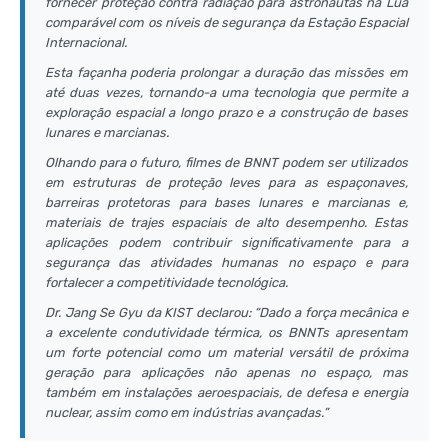
fornecer proteção contra radiação para astronautas na Lua
comparável com os níveis de segurança da Estação Espacial
Internacional.
Esta façanha poderia prolongar a duração das missões em
até duas vezes, tornando-a uma tecnologia que permite a
exploração espacial a longo prazo e a construção de bases
lunares e marcianas.
Olhando para o futuro, filmes de BNNT podem ser utilizados
em estruturas de proteção leves para as espaçonaves,
barreiras protetoras para bases lunares e marcianas e,
materiais de trajes espaciais de alto desempenho. Estas
aplicações podem contribuir significativamente para a
segurança das atividades humanas no espaço e para
fortalecer a competitividade tecnológica.
Dr. Jang Se Gyu da KIST declarou: “Dado a força mecânica e
a excelente condutividade térmica, os BNNTs apresentam
um forte potencial como um material versátil de próxima
geração para aplicações não apenas no espaço, mas
também em instalações aeroespaciais, de defesa e energia
nuclear, assim como em indústrias avançadas.”