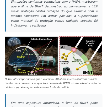
Simulações conjuntas conduzidas com a NASA, mostraram
que o filme de BNNT demonstrou aproximadamente 15%
maior proteção contra radiação do que alumínio com a
mesma espessura. Em outras palavras, a superioridade
como material de proteção contra radiação espacial foi
indiretamente verificada.
Outro fator importante é que o alumínio (Al) libera muitos nêutrons quando
recebe raios cósmicos, enquanto a camada de BNNT possui alta absorção de
nêutrons (n). A imagem é da mesma fonte da notícia.
Em uma espessura apropriada, o filme de BNNT pode