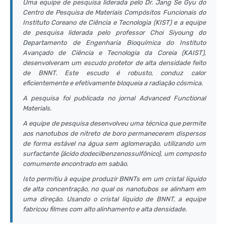
Uma equipe de pesquisa liderada pelo Dr. Jang Se Gyu do
Centro de Pesquisa de Materiais Compósitos Funcionais do
Instituto Coreano de Ciência e Tecnologia (KIST) e a equipe
de pesquisa liderada pelo professor Choi Siyoung do
Departamento de Engenharia Bioquímica do Instituto
Avançado de Ciência e Tecnologia da Coreia (KAIST),
desenvolveram um escudo protetor de alta densidade feito
de BNNT. Este escudo é robusto, conduz calor
eficientemente e efetivamente bloqueia a radiação cósmica.
A pesquisa foi publicada no jornal
Advanced Functional
Materials
.
A equipe de pesquisa desenvolveu uma técnica que permite
aos nanotubos de nitreto de boro permanecerem dispersos
de forma estável na água sem aglomeração, utilizando um
surfactante (ácido dodecilbenzenossulfônico), um composto
comumente encontrado em sabão.
Isto permitiu à equipe produzir BNNTs em um cristal líquido
de alta concentração, no qual os nanotubos se alinham em
uma direção. Usando o cristal líquido de BNNT, a equipe
fabricou filmes com alto alinhamento e alta densidade.