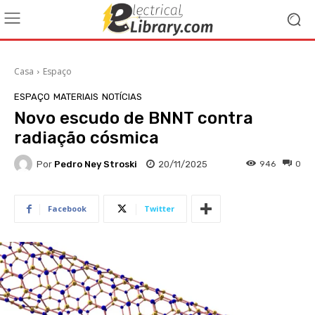
Casa
Espaço
ESPAÇO
MATERIAIS
NOTÍCIAS
Novo escudo de BNNT contra
radiação cósmica
Por
Pedro Ney Stroski
20/11/2025
946
0
Facebook
Twitter