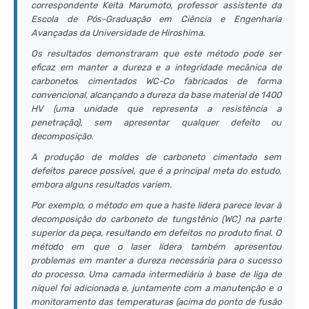
correspondente Keita Marumoto, professor assistente da
Escola de Pós-Graduação em Ciência e Engenharia
Avançadas da Universidade de Hiroshima.
Os resultados demonstraram que este método pode ser
eficaz em manter a dureza e a integridade mecânica de
carbonetos cimentados WC-Co fabricados de forma
convencional, alcançando a dureza da base material de 1400
HV (uma unidade que representa a resistência a
penetração), sem apresentar qualquer defeito ou
decomposição.
A produção de moldes de carboneto cimentado sem
defeitos parece possível, que é a principal meta do estudo,
embora alguns resultados variem.
Por exemplo, o método em que a haste lidera parece levar à
decomposição do carboneto de tungstênio (WC) na parte
superior da peça, resultando em defeitos no produto final. O
método em que o laser lidera também apresentou
problemas em manter a dureza necessária para o sucesso
do processo. Uma camada intermediária à base de liga de
níquel foi adicionada e, juntamente com a manutenção e o
monitoramento das temperaturas (acima do ponto de fusão