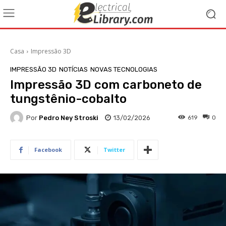
Casa
Impressão 3D
IMPRESSÃO 3D
NOTÍCIAS
NOVAS TECNOLOGIAS
Impressão 3D com carboneto de
tungstênio-cobalto
Por
Pedro Ney Stroski
13/02/2026
619
0
Facebook
Twitter