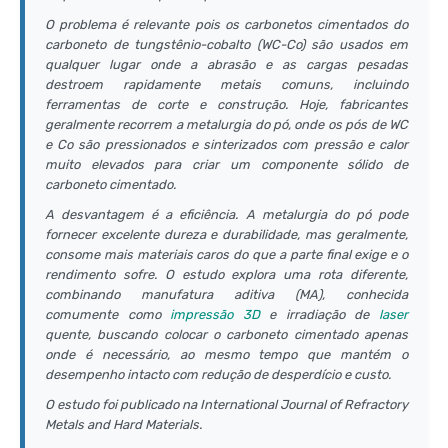
O problema é relevante pois os carbonetos cimentados do
carboneto de tungstênio-cobalto (WC-Co) são usados em
qualquer lugar onde a abrasão e as cargas pesadas
destroem rapidamente metais comuns, incluindo
ferramentas de corte e construção. Hoje, fabricantes
geralmente recorrem a metalurgia do pó, onde os pós de WC
e Co são pressionados e sinterizados com pressão e calor
muito elevados para criar um componente sólido de
carboneto cimentado.
A desvantagem é a eficiência. A metalurgia do pó pode
fornecer excelente dureza e durabilidade, mas geralmente,
consome mais materiais caros do que a parte final exige e o
rendimento sofre. O estudo explora uma rota diferente,
combinando manufatura aditiva (MA), conhecida
comumente como
impressão 3D
e irradiação de
laser
quente, buscando colocar o carboneto cimentado apenas
onde é necessário, ao mesmo tempo que mantém o
desempenho intacto com redução de desperdício e custo.
O estudo foi publicado na
International Journal of Refractory
Metals and Hard Materials
.