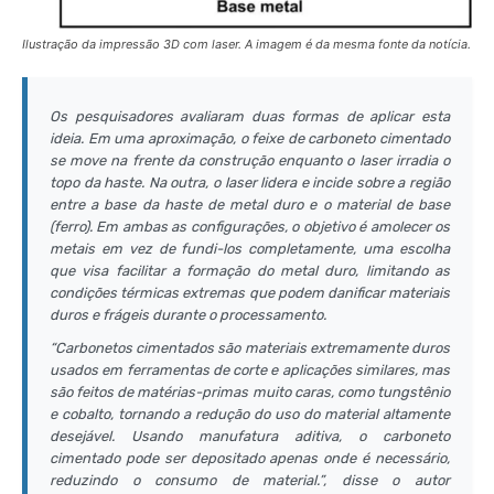
Ilustração da impressão 3D com laser. A imagem é da mesma fonte da notícia.
Os pesquisadores avaliaram duas formas de aplicar esta
ideia. Em uma aproximação, o feixe de carboneto cimentado
se move na frente da construção enquanto o laser irradia o
topo da haste. Na outra, o laser lidera e incide sobre a região
entre a base da haste de metal duro e o material de base
(ferro). Em ambas as configurações, o objetivo é amolecer os
metais em vez de fundi-los completamente, uma escolha
que visa facilitar a formação do metal duro, limitando as
condições térmicas extremas que podem danificar materiais
duros e frágeis durante o processamento.
“Carbonetos cimentados são materiais extremamente duros
usados em ferramentas de corte e aplicações similares, mas
são feitos de matérias-primas muito caras, como tungstênio
e cobalto, tornando a redução do uso do material altamente
desejável. Usando manufatura aditiva, o carboneto
cimentado pode ser depositado apenas onde é necessário,
reduzindo o consumo de material.”, disse o autor