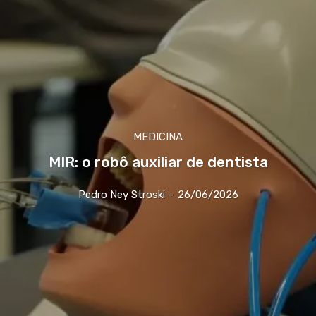
MEDICINA
MIR: o robô auxiliar de dentista
Pedro Ney Stroski
-
26/06/2026