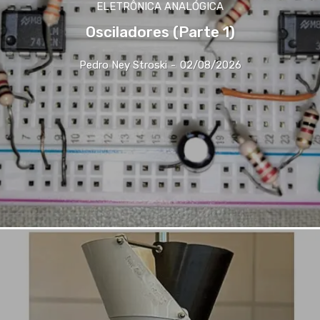
ELETRÔNICA ANALÓGICA
Osciladores (Parte 1)
Pedro Ney Stroski
-
02/08/2026