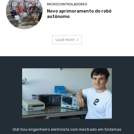
MICROCONTROLADORES
Novo aprimoramento do robô
autônomo
Load more
Olá! Sou engenheiro eletricista com mestrado em Sistemas