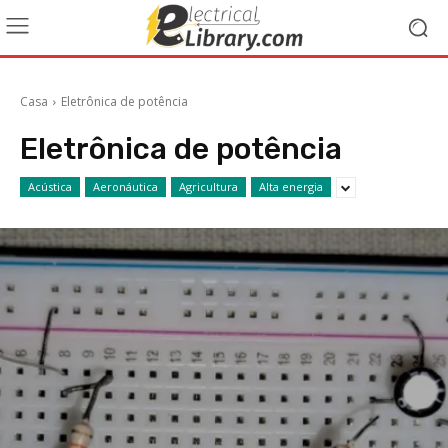
Casa
Eletrônica de potência
Eletrônica de potência
Acústica
Aeronáutica
Agricultura
Alta energia