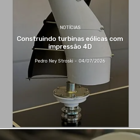
NOTÍCIAS
Construindo turbinas eólicas com
impressão 4D
Pedro Ney Stroski
-
04/07/2026