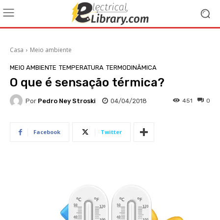
Casa
Meio ambiente
MEIO AMBIENTE
TEMPERATURA
TERMODINÂMICA
O que é sensação térmica?
Por
Pedro Ney Stroski
04/04/2018
451
0
Facebook
Twitter