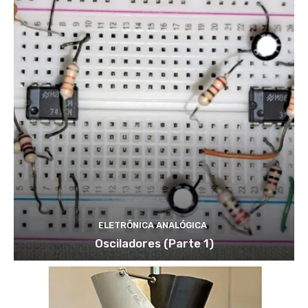
c
+
3
2
ELETRÔNICA ANALÓGICA
Osciladores (Parte 1)