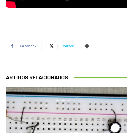
Facebook
Twitter
ARTIGOS RELACIONADOS