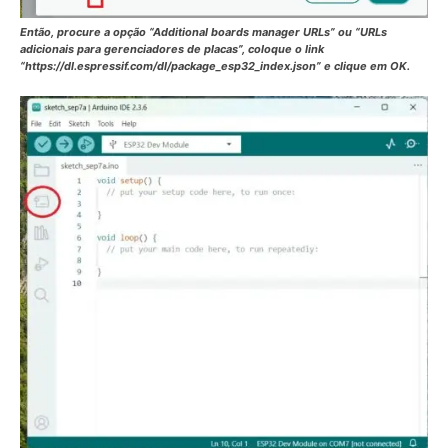
Então, procure a opção “
Additional boards manager URLs
” ou “URLs
adicionais para gerenciadores de placas”, coloque o link
“https://dl.espressif.com/dl/package_esp32_index.json” e clique em OK.