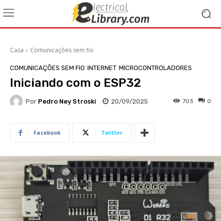
Casa
Comunicações sem fio
COMUNICAÇÕES SEM FIO
INTERNET
MICROCONTROLADORES
Iniciando com o ESP32
Por
Pedro Ney Stroski
20/09/2025
703
0
Facebook
Twitter