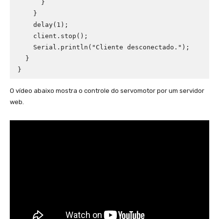
      }

    }

    delay(1);

    client.stop();

    Serial.println("Cliente desconectado.");

  }

}
O vídeo abaixo mostra o controle do servomotor por um servidor
web.