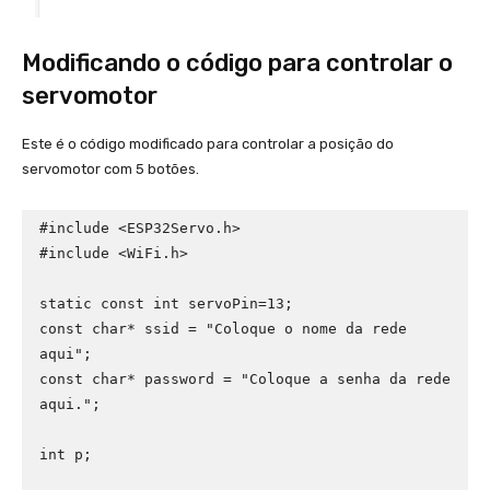
Modificando o código para controlar o
servomotor
Este é o código modificado para controlar a posição do
servomotor com 5 botões.
#include <ESP32Servo.h>

#include <WiFi.h>

static const int servoPin=13;

const char* ssid = "Coloque o nome da rede 
aqui";

const char* password = "Coloque a senha da rede 
aqui.";

int p;
