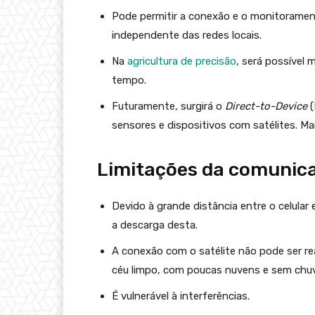
Pode permitir a conexão e o monitorament
independente das redes locais.
Na
agricultura de precisão
, será possível 
tempo.
Futuramente, surgirá o
Direct-to-Device
(
sensores e dispositivos com satélites. M
Limitações da comunic
Devido à grande distância entre o celular
a descarga desta.
A conexão com o satélite não pode ser re
céu limpo, com poucas nuvens e sem chu
É vulnerável à interferências.