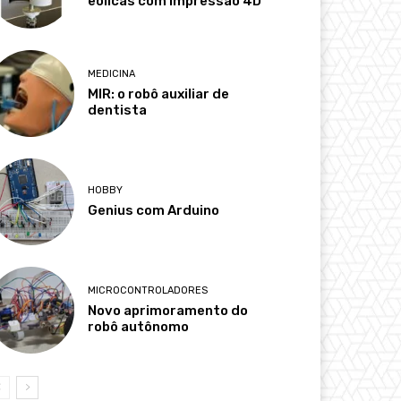
eólicas com impressão 4D
MEDICINA
MIR: o robô auxiliar de
dentista
HOBBY
Genius com Arduino
MICROCONTROLADORES
Novo aprimoramento do
robô autônomo