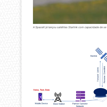
A SpaceX já lançou satélites Starlink com capacidade de s