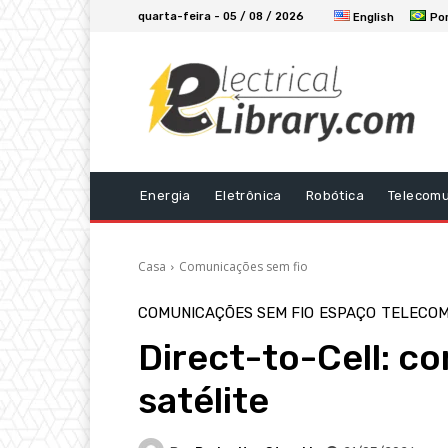
quarta-feira - 05 / 08 / 2026
English
Po
Energia
Eletrônica
Robótica
Telecom
Casa
Comunicações sem fio
COMUNICAÇÕES SEM FIO
ESPAÇO
TELECOM
Direct-to-Cell: c
satélite