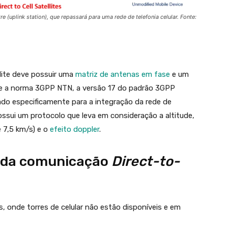
re (
uplink station
), que repassará para uma rede de telefonia celular. Fonte:
lite deve possuir uma
matriz de antenas em fase
e um
e a norma 3GPP NTN, a versão 17 do padrão 3GPP
iado especificamente para a integração da rede de
ossui um protocolo que leva em consideração a altitude,
 7,5 km/s) e o
efeito doppler
.
s da comunicação
Direct-to-
s, onde torres de celular não estão disponíveis e em