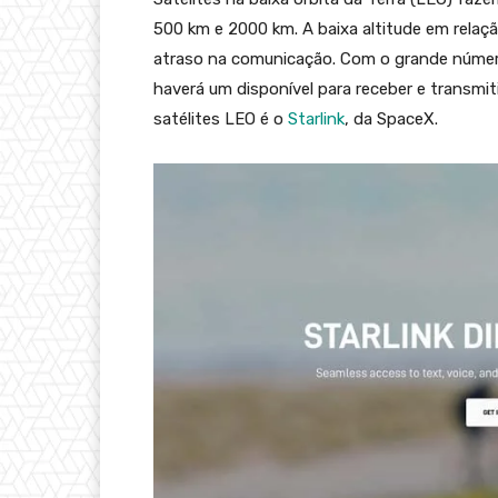
500 km e 2000 km. A baixa altitude em relaçã
atraso na comunicação. Com o grande númer
haverá um disponível para receber e transmiti
satélites LEO é o
Starlink
, da SpaceX.