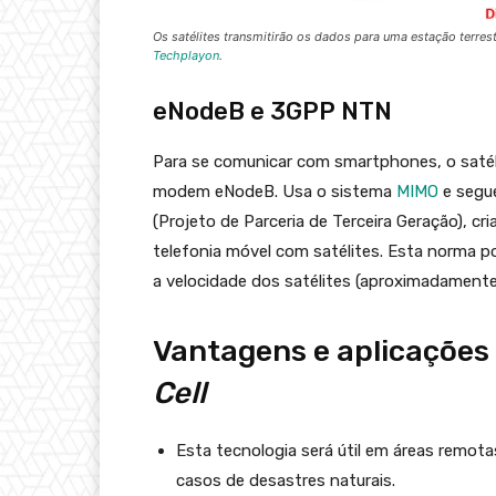
Os satélites transmitirão os dados para uma estação terrest
Techplayon
.
eNodeB e 3GPP NTN
Para se comunicar com smartphones, o saté
modem eNodeB. Usa o sistema
MIMO
e segu
(Projeto de Parceria de Terceira Geração), cr
telefonia móvel com satélites. Esta norma p
a velocidade dos satélites (aproximadamente
Vantagens e aplicaçõe
Cell
Esta tecnologia será útil em áreas remota
casos de desastres naturais.