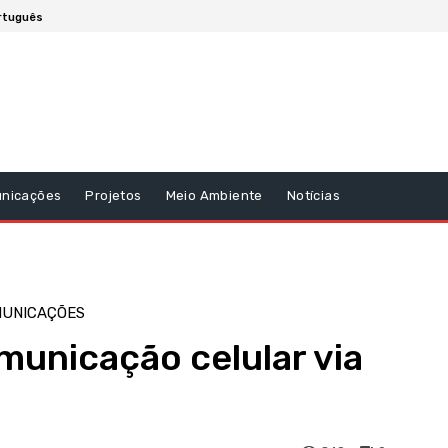
rtuguês
unicações
Projetos
Meio Ambiente
Notícias
UNICAÇÕES
omunicação celular via