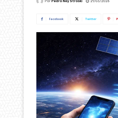
Por
Pedro Ney Stroski
21/03/2026
Facebook
Twitter
P