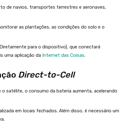
o de navios, transportes terrestres e aeronaves,
monitorar as plantações, as condições do solo e o
Diretamente para o dispositivo), que conectará
ais uma aplicação da
Internet das Coisas
.
ação
Direct-to-Cell
 e o satélite, o consumo da bateria aumenta, acelerando
alizada em locais fechados. Além disso, é necessário um
va.