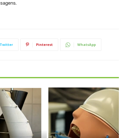
nsagens.
Twitter
Pinterest
WhatsApp