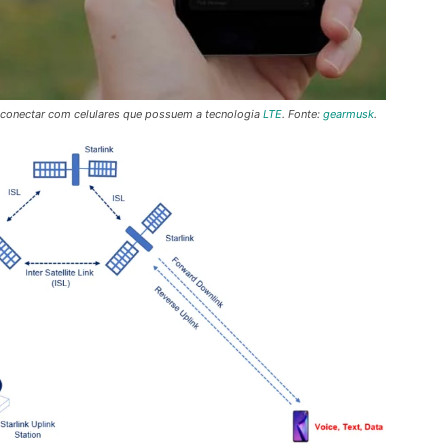
e conectar com celulares que possuem a tecnologia
LTE
. Fonte:
gearmusk
.