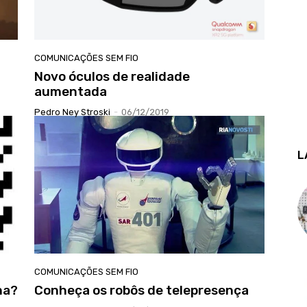
COMUNICAÇÕES SEM FIO
Novo óculos de realidade
aumentada
Pedro Ney Stroski
-
06/12/2019
L
COMUNICAÇÕES SEM FIO
na?
Conheça os robôs de telepresença