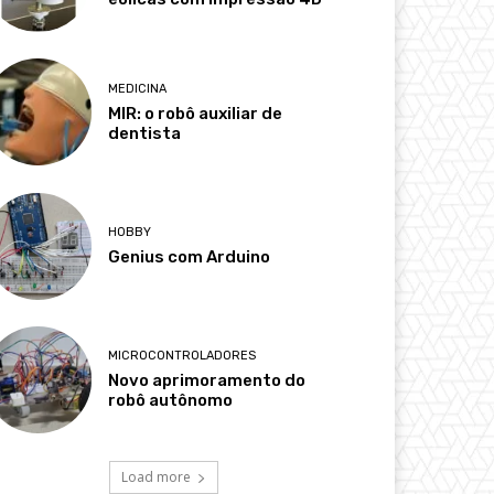
MEDICINA
MIR: o robô auxiliar de
dentista
HOBBY
Genius com Arduino
MICROCONTROLADORES
Novo aprimoramento do
robô autônomo
Load more