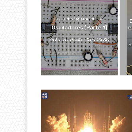
ELETRÔNICA ANALÓGICA
Osciladores (Parte 1)
e
Pedro Ney Stroski
-
02/08/2026
P