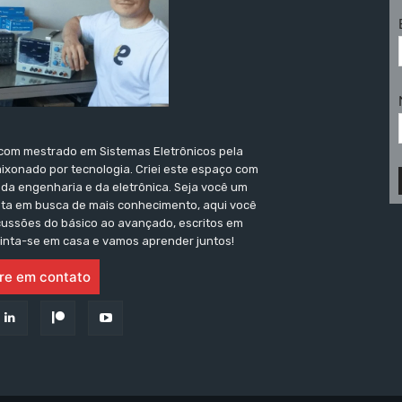
a com mestrado em Sistemas Eletrônicos pela
ixonado por tecnologia. Criei este espaço com
 da engenharia e da eletrônica. Seja você um
sta em busca de mais conhecimento, aqui você
scussões do básico ao avançado, escritos em
Sinta-se em casa e vamos aprender juntos!
re em contato