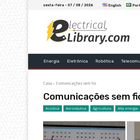
sexta-feira - 07 / 08 / 2026
English
Por
Energia
Eletrônica
Robótica
Telecom
Casa
Comunicações sem fio
Comunicações sem fi
Acústica
Aeronáutica
Agricultura
Alta energia