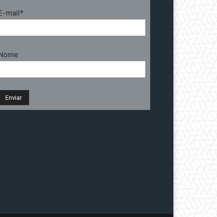
E-mail*
Nome