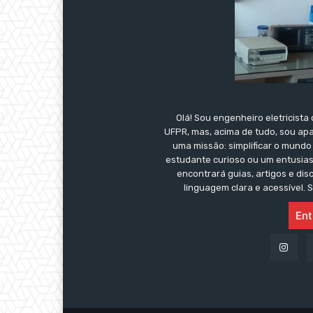
Olá! Sou engenheiro eletricist
UFPR, mas, acima de tudo, sou apa
uma missão: simplificar o mundo
estudante curioso ou um entusia
encontrará guias, artigos e di
linguagem clara e acessível. 
Ent