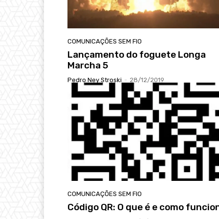
COMUNICAÇÕES SEM FIO
Lançamento do foguete Longa
Marcha 5
Pedro Ney Stroski
-
28/12/2019
COMUNICAÇÕES SEM FIO
Código QR: O que é e como funcio