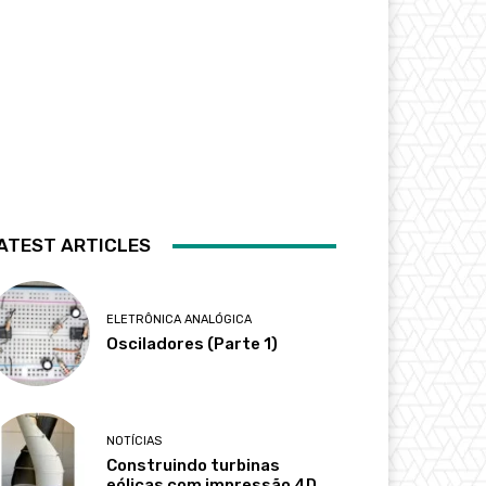
ATEST ARTICLES
ELETRÔNICA ANALÓGICA
Osciladores (Parte 1)
NOTÍCIAS
Construindo turbinas
eólicas com impressão 4D