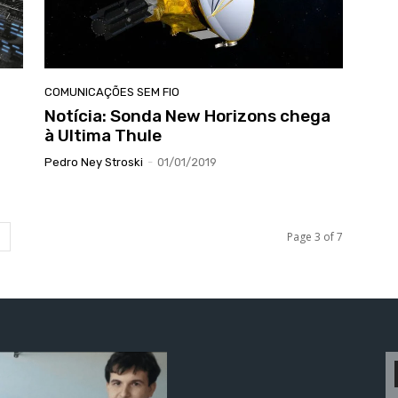
COMUNICAÇÕES SEM FIO
Notícia: Sonda New Horizons chega
à Ultima Thule
Pedro Ney Stroski
-
01/01/2019
Page 3 of 7