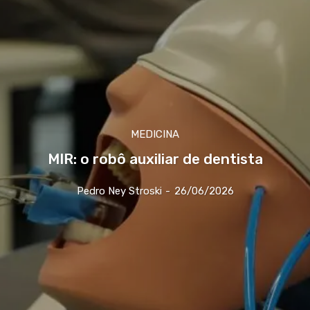
MEDICINA
MIR: o robô auxiliar de dentista
Pedro Ney Stroski
-
26/06/2026