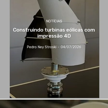
NOTÍCIAS
Construindo turbinas eólicas com
impressão 4D
Pedro Ney Stroski
-
04/07/2026