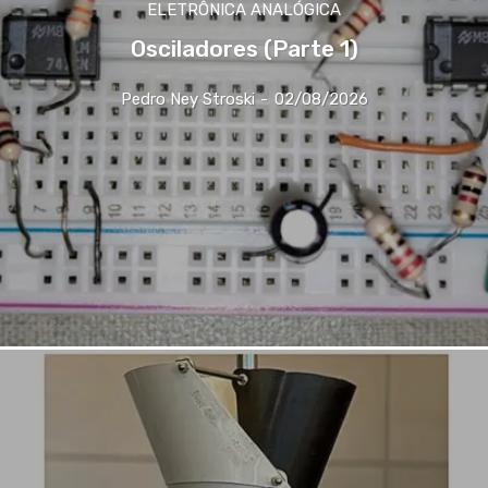
ELETRÔNICA ANALÓGICA
Osciladores (Parte 1)
Pedro Ney Stroski
-
02/08/2026