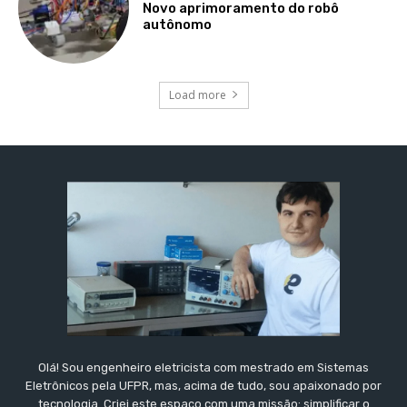
Novo aprimoramento do robô
autônomo
Load more
Olá! Sou engenheiro eletricista com mestrado em Sistemas
Eletrônicos pela UFPR, mas, acima de tudo, sou apaixonado por
tecnologia. Criei este espaço com uma missão: simplificar o