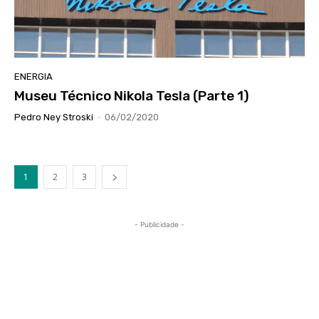
ENERGIA
Museu Técnico Nikola Tesla (Parte 1)
Pedro Ney Stroski
-
06/02/2020
1
2
3
- Publicidade -