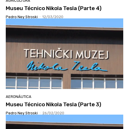
AGRICULTURA
Museu Técnico Nikola Tesla (Parte 4)
Pedro Ney Stroski
-
12/03/2020
AERONÁUTICA
Museu Técnico Nikola Tesla (Parte 3)
Pedro Ney Stroski
-
26/02/2020